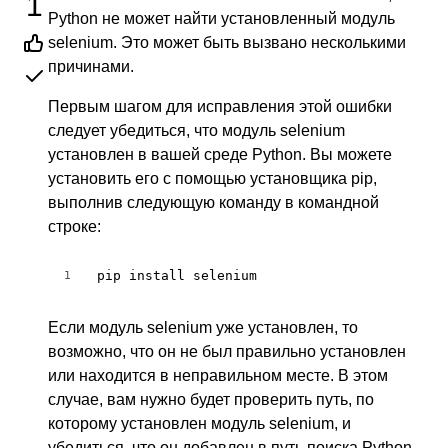
1
Python не может найти установленный модуль
selenium. Это может быть вызвано несколькими
причинами.
Первым шагом для исправления этой ошибки
следует убедиться, что модуль selenium
установлен в вашей среде Python. Вы можете
установить его с помощью установщика pip,
выполнив следующую команду в командной
строке:
pip install selenium
1
Если модуль selenium уже установлен, то
возможно, что он не был правильно установлен
или находится в неправильном месте. В этом
случае, вам нужно будет проверить путь, по
которому установлен модуль selenium, и
убедиться, что он добавлен в путь поиска Python.