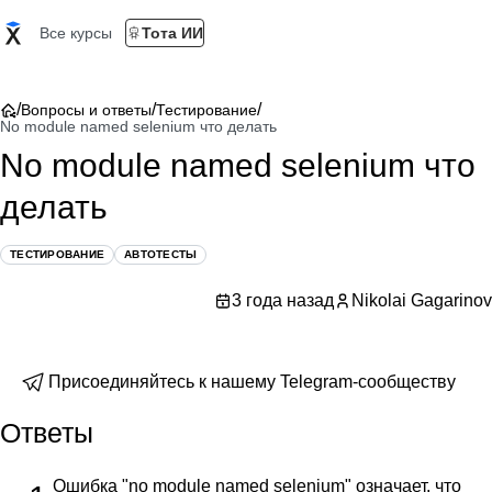
Все курсы
Тота ИИ
/
/
/
Вопросы и ответы
Тестирование
No module named selenium что делать
No module named selenium что
делать
ТЕСТИРОВАНИЕ
АВТОТЕСТЫ
3 года назад
Nikolai Gagarinov
Присоединяйтесь к нашему Telegram-сообществу
Ответы
Ошибка "no module named selenium" означает, что