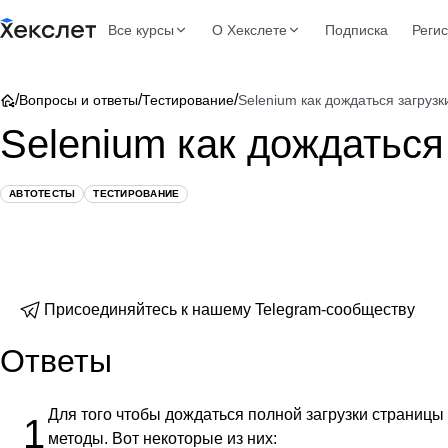
Все курсы
О Хекслете
Подписка
Реги
/
/
/
Вопросы и ответы
Тестирование
Selenium как дождаться загруз
Selenium как дождаться
АВТОТЕСТЫ
ТЕСТИРОВАНИЕ
Присоединяйтесь к нашему Telegram-сообществу
Ответы
Для того чтобы дождаться полной загрузки страниц
1
методы. Вот некоторые из них: