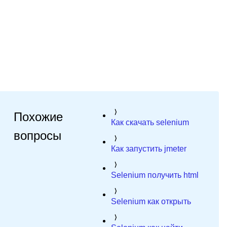
Похожие
Как скачать selenium
вопросы
Как запустить jmeter
Selenium получить html
Selenium как открыть