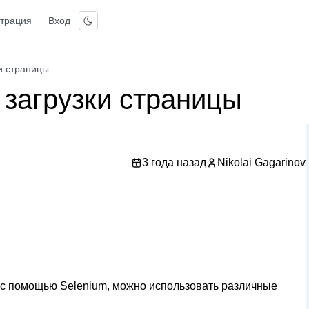
страция
Вход
ки страницы
 загрузки страницы
3 года назад
Nikolai Gagarinov
ы с помощью Selenium, можно использовать различные