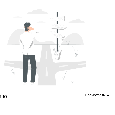
Посмотреть →
тно