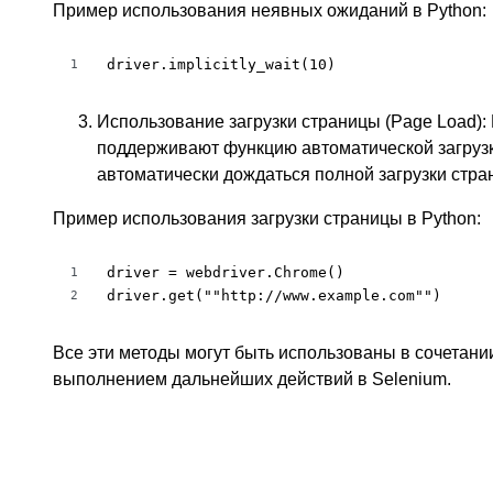
Пример использования неявных ожиданий в Python:
driver.implicitly_wait(10)
1
Использование загрузки страницы (Page Load): 
поддерживают функцию автоматической загрузки
автоматически дождаться полной загрузки ст
Пример использования загрузки страницы в Python:
driver = webdriver.Chrome()

1
driver.get(""http://www.example.com"")
2
Все эти методы могут быть использованы в сочетани
выполнением дальнейших действий в Selenium.