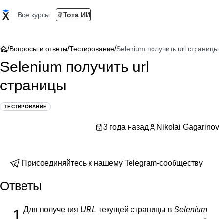
Все курсы
Тота ИИ
/
/
/
Вопросы и ответы
Тестирование
Selenium получить url страницы
Selenium получить url
страницы
ТЕСТИРОВАНИЕ
3 года назад
Nikolai Gagarinov
Присоединяйтесь к нашему Telegram-сообществу
Ответы
Для получения
URL
текущей страницы в
Selenium
1