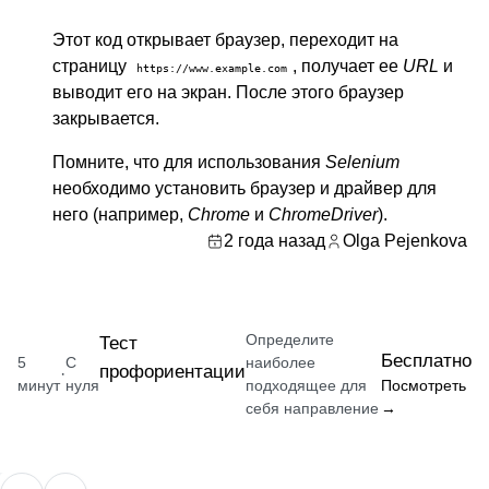
Этот код открывает браузер, переходит на
страницу
, получает ее
URL
и
https://www.example.com
выводит его на экран. После этого браузер
закрывается.
Помните, что для использования
Selenium
необходимо установить браузер и драйвер для
него (например,
Chrome
и
ChromeDriver
).
2 года назад
Olga Pejenkova
Определите
Тест
Бесплатно
5
С
наиболее
профориентации
·
минут
нуля
подходящее для
Посмотреть
себя направление
→