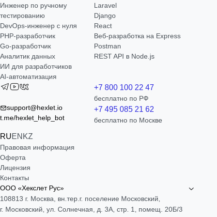
Инженер по ручному
Laravel
тестированию
Django
DevOps-инженер с нуля
React
РНР-разработчик
Веб-разработка на Express
Go-разработчик
Postman
Аналитик данных
REST API в Node.js
ИИ для разработчиков
AI-автоматизация
+7 800 100 22 47
бесплатно по РФ
support@hexlet.io
+7 495 085 21 62
t.me/hexlet_help_bot
бесплатно по Москве
RU
EN
KZ
Правовая информация
Оферта
Лицензия
Контакты
ООО «Хекслет Рус»
108813 г. Москва, вн.тер.г. поселение Московский,
г. Московский, ул. Солнечная, д. 3А, стр. 1, помещ. 20Б/3