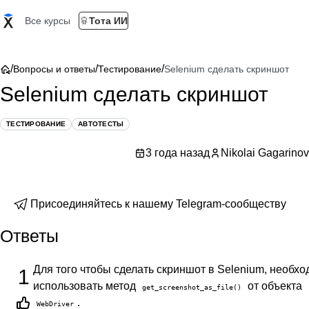
Все курсы
Тота ИИ
/
/
/
Вопросы и ответы
Тестирование
Selenium сделать скриншот
Selenium сделать скриншот
ТЕСТИРОВАНИЕ
АВТОТЕСТЫ
3 года назад
Nikolai Gagarinov
Присоединяйтесь к нашему Telegram-сообществу
Ответы
Для того чтобы сделать скриншот в Selenium, необх
1
использовать метод
от объекта
get_screenshot_as_file()
.
WebDriver