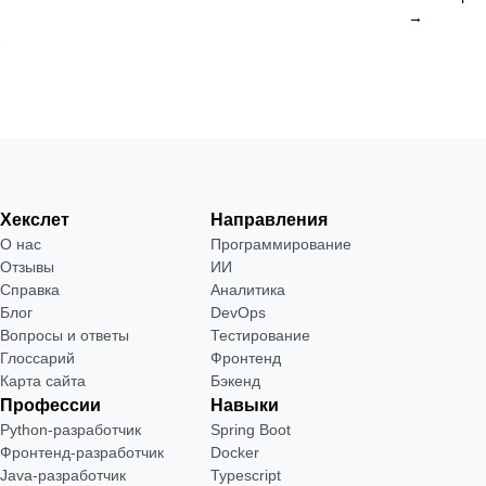
→
Хекслет
Направления
О нас
Программирование
Отзывы
ИИ
Справка
Аналитика
Блог
DevOps
Вопросы и ответы
Тестирование
Глоссарий
Фронтенд
Карта сайта
Бэкенд
Профессии
Навыки
Python-разработчик
Spring Boot
Фронтенд-разработчик
Docker
Java-разработчик
Typescript