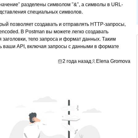
значение" разделены символом "&", а символы в URL-
дставления специальных символов.
орый позволяет создавать и отправлять HTTP-запросы,
encoded. В Postman вы можете легко создавать
 заголовки, тело запроса и формат данных. Таким
ть ваши API, включая запросы с данными в формате
2 года назад
Elena Gromova