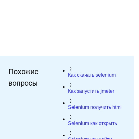
Похожие
Как скачать selenium
вопросы
Как запустить jmeter
Selenium получить html
Selenium как открыть