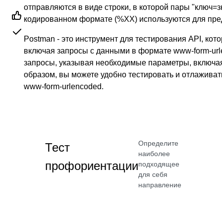
отправляются в виде строки, в которой пары "ключ=
кодированном формате (%XX) используются для пре
Postman - это инструмент для тестирования API, кот
включая запросы с данными в формате www-form-url
запросы, указывая необходимые параметры, включая
образом, вы можете удобно тестировать и отлажива
www-form-urlencoded.
Определите
Тест
наиболее
профориентации
подходящее
для себя
направление