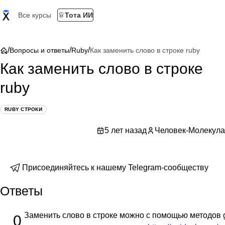
Все курсы
Тота ИИ
/
/
/
Вопросы и ответы
Ruby
Как заменить слово в строке ruby
Как заменить слово в строке
ruby
RUBY СТРОКИ
5 лет назад
Человек-Молекула
Присоединяйтесь к нашему Telegram-сообществу
Ответы
Заменить слово в строке можно с помощью методов gs
0