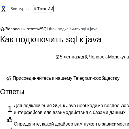
Все курсы
Тота ИИ
/
/
/
Вопросы и ответы
SQL
Как подключить sql к java
Как подключить sql к java
5 лет назад
Человек-Молекула
Присоединяйтесь к нашему Telegram-сообществу
Ответы
Для подключения SQL к Java необходимо воспользова
1
интерфейсов для взаимодействия с базами данных.
Определите, какой драйвер вам нужен в зависимости