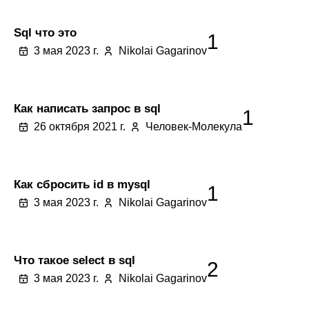
Sql что это
1
3 мая 2023 г.
Nikolai Gagarinov
Как написать запрос в sql
1
26 октября 2021 г.
Человек-Молекула
Как сбросить id в mysql
1
3 мая 2023 г.
Nikolai Gagarinov
Что такое select в sql
2
3 мая 2023 г.
Nikolai Gagarinov