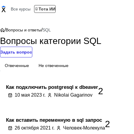
Все курсы
Тота ИИ
/
/
Вопросы и ответы
SQL
Вопросы категории SQL
Задать вопрос
Отвеченные
Не отвеченные
Как подключить postgresql к dbeaver
2
10 мая 2023 г.
Nikolai Gagarinov
Как вставить переменную в sql запрос
2
26 октября 2021 г.
Человек-Молекула