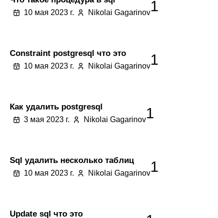
1
10 мая 2023 г.
Nikolai Gagarinov
Constraint postgresql что это
1
10 мая 2023 г.
Nikolai Gagarinov
Как удалить postgresql
1
3 мая 2023 г.
Nikolai Gagarinov
Sql удалить несколько таблиц
1
10 мая 2023 г.
Nikolai Gagarinov
Update sql что это