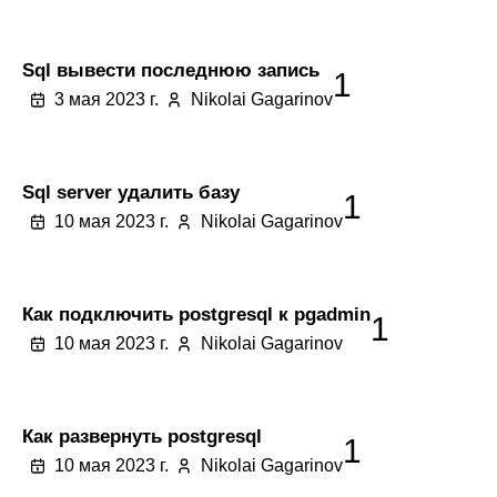
Sql вывести последнюю запись
1
3 мая 2023 г.
Nikolai Gagarinov
Sql server удалить базу
1
10 мая 2023 г.
Nikolai Gagarinov
Как подключить postgresql к pgadmin
1
10 мая 2023 г.
Nikolai Gagarinov
Как развернуть postgresql
1
10 мая 2023 г.
Nikolai Gagarinov