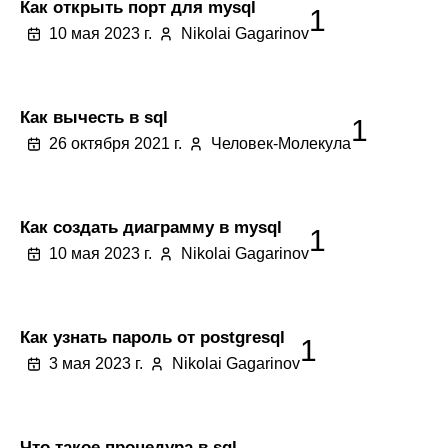
Как открыть порт для mysql
1
10 мая 2023 г.
Nikolai Gagarinov
Как вычесть в sql
1
26 октября 2021 г.
Человек-Молекула
Как создать диаграмму в mysql
1
10 мая 2023 г.
Nikolai Gagarinov
Как узнать пароль от postgresql
1
3 мая 2023 г.
Nikolai Gagarinov
Что такое процедура в sql