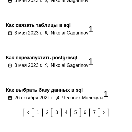
3 мая 2023 г.
Nikolai Gagarinov
Как связать таблицы в sql
1
3 мая 2023 г.
Nikolai Gagarinov
Как перезапустить postgresql
1
3 мая 2023 г.
Nikolai Gagarinov
Как выбрать базу данных в sql
1
26 октября 2021 г.
Человек-Молекула
1
2
3
4
5
6
7