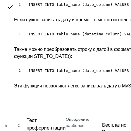
INSERT INTO table_name (date_column) VALUES
1
Если нужно записать дату и время, то можно исполь
INSERT INTO table_name (datetime_column) VA
1
Также можно преобразовать строку с датой в форма
функции STR_TO_DATE():
INSERT INTO table_name (date_column) VALUES
1
Эти функции позволяют легко записывать дату в My
Определите
Тест
Бесплатно
5
С
наиболее
профориентации
·