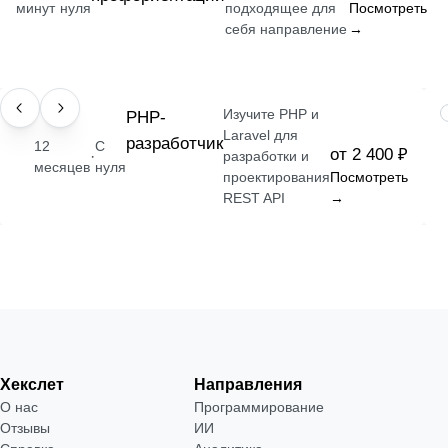
минут
нуля
подходящее для
Посмотреть
себя направление
→
Изучите PHP и
ПРОФЕССИЯ
РНР-
Laravel для
разработчик
12
С
от 2 400 ₽
·
разработки и
месяцев
нуля
проектирования
Посмотреть
REST API
→
Хекслет
Направления
О нас
Программирование
Отзывы
ИИ