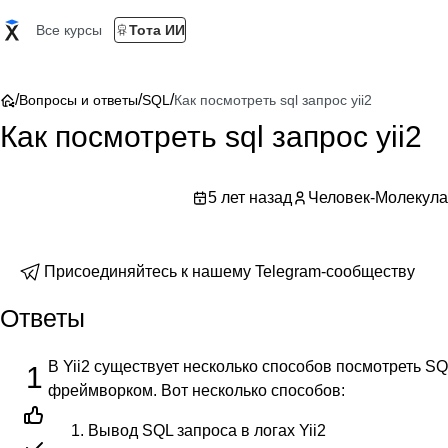
Все курсы
Тота ИИ
/
/
/
Вопросы и ответы
SQL
Как посмотреть sql запрос yii2
Как посмотреть sql запрос yii2
5 лет назад
Человек-Молекула
Присоединяйтесь к нашему Telegram-сообществу
Ответы
В Yii2 существует несколько способов посмотреть S
1
фреймворком. Вот несколько способов:
Вывод SQL запроса в логах Yii2