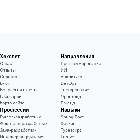
Хекслет
Направления
О нас
Программирование
Отзывы
ИИ
Справка
Аналитика
Блог
DevOps
Вопросы и ответы
Тестирование
Глоссарий
Фронтенд
Карта сайта
Бэкенд
Профессии
Навыки
Python-разработчик
Spring Boot
Фронтенд-разработчик
Docker
Java-разработчик
Typescript
Инженер по ручному
Laravel