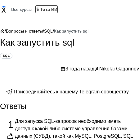
Все курсы
Тота ИИ
/
/
/
Вопросы и ответы
SQL
Как запустить sql
Как запустить sql
SQL
3 года назад
Nikolai Gagarinov
Присоединяйтесь к нашему Telegram-сообществу
Ответы
Для запуска SQL-запросов необходимо иметь
1
доступ к какой-либо системе управления базами
данных (СУБД), такой как MySQL, PostgreSQL, SQL