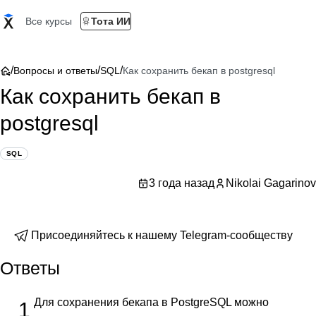
Все курсы
Тота ИИ
/
/
/
Вопросы и ответы
SQL
Как сохранить бекап в postgresql
Как сохранить бекап в
postgresql
SQL
3 года назад
Nikolai Gagarinov
Присоединяйтесь к нашему Telegram-сообществу
Ответы
Для сохранения бекапа в PostgreSQL можно
1