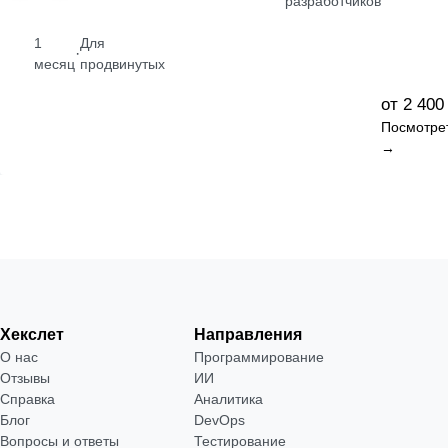
разработчиков
1
Для
·
месяц
продвинутых
от 2 400
Посмотре
→
Хекслет
Направления
О нас
Программирование
Отзывы
ИИ
Справка
Аналитика
Блог
DevOps
Вопросы и ответы
Тестирование