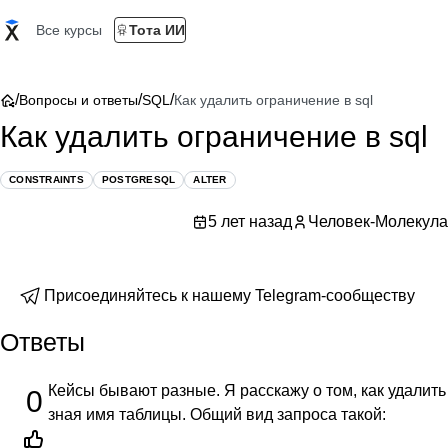
Все курсы
Тота ИИ
/
/
/
Вопросы и ответы
SQL
Как удалить ограничение в sql
Как удалить ограничение в sql
CONSTRAINTS
POSTGRESQL
ALTER
5 лет назад
Человек-Молекула
Присоединяйтесь к нашему Telegram-сообществу
Ответы
Кейсы бывают разные. Я расскажу о том, как удалит
0
зная имя таблицы. Общий вид запроса такой: