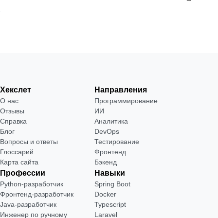
Хекслет
Направления
О нас
Программирование
Отзывы
ИИ
Справка
Аналитика
Блог
DevOps
Вопросы и ответы
Тестирование
Глоссарий
Фронтенд
Карта сайта
Бэкенд
Профессии
Навыки
Python-разработчик
Spring Boot
Фронтенд-разработчик
Docker
Java-разработчик
Typescript
Инженер по ручному
Laravel