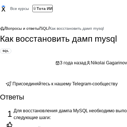
Все курсы
Тота ИИ
/
/
/
Вопросы и ответы
SQL
Как восстановить дамп mysql
Как восстановить дамп mysql
SQL
3 года назад
Nikolai Gagarinov
Присоединяйтесь к нашему Telegram-сообществу
Ответы
Для восстановления дампа MySQL необходимо выпо
1
следующие шаги: