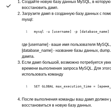
Создайте новую базу данных MySQL, в которую
восстановить дамп.
Загрузите дамп в созданную базу данных с по
mysql:
mysql -u [username] -p [database_name]
1
где [username] - ваше имя пользователя MySQL,
[database_name] - название базы данных, dump.
дампа.
Если дамп большой, возможно потребуется уве
времени выполнения запроса MySQL. Для этог
использовать команду
SET GLOBAL max_execution_time = [время
1
После выполнения команды ваш дамп должен 
восстановиться в новую базу данных.