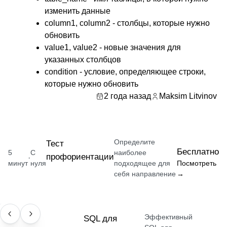
изменить данные
column1, column2 - столбцы, которые нужно
обновить
value1, value2 - новые значения для
указанных столбцов
condition - условие, определяющее строки,
которые нужно обновить
2 года назад
Maksim Litvinov
Определите
Тест
Бесплатно
5
С
наиболее
профориентации
·
минут
нуля
подходящее для
Посмотреть
себя направление
→
Эффективный
НАВЫК
SQL для