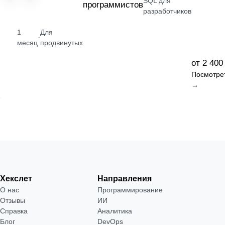
SQL для
программистов
разработчиков
1
Для
·
месяц
продвинутых
от 2 400
Посмотре
→
Хекслет
Направления
О нас
Программирование
Отзывы
ИИ
Справка
Аналитика
Блог
DevOps