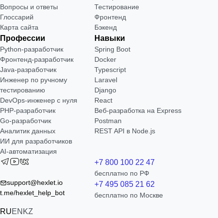
Вопросы и ответы
Тестирование
Глоссарий
Фронтенд
Карта сайта
Бэкенд
Профессии
Навыки
Python-разработчик
Spring Boot
Фронтенд-разработчик
Docker
Java-разработчик
Typescript
Инженер по ручному
Laravel
тестированию
Django
DevOps-инженер с нуля
React
РНР-разработчик
Веб-разработка на Express
Go-разработчик
Postman
Аналитик данных
REST API в Node.js
ИИ для разработчиков
AI-автоматизация
+7 800 100 22 47
бесплатно по РФ
support@hexlet.io
+7 495 085 21 62
t.me/hexlet_help_bot
бесплатно по Москве
RU
EN
KZ