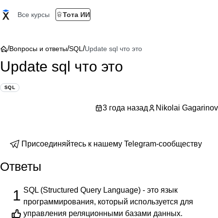
Все курсы
Тота ИИ
/
/
/
Вопросы и ответы
SQL
Update sql что это
Update sql что это
SQL
3 года назад
Nikolai Gagarinov
Присоединяйтесь к нашему Telegram-сообществу
Ответы
SQL (Structured Query Language) - это язык
1
программирования, который используется для
управления реляционными базами данных.