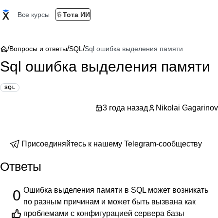
Все курсы
Тота ИИ
/
/
/
Вопросы и ответы
SQL
Sql ошибка выделения памяти
Sql ошибка выделения памяти
SQL
3 года назад
Nikolai Gagarinov
Присоединяйтесь к нашему Telegram-сообществу
Ответы
Ошибка выделения памяти в SQL может возникать
0
по разным причинам и может быть вызвана как
проблемами с конфигурацией сервера базы