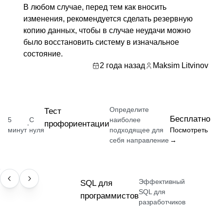
В любом случае, перед тем как вносить
изменения, рекомендуется сделать резервную
копию данных, чтобы в случае неудачи можно
было восстановить систему в изначальное
состояние.
2 года назад
Maksim Litvinov
Определите
Тест
Бесплатно
5
С
наиболее
профориентации
·
минут
нуля
подходящее для
Посмотреть
себя направление
→
Эффективный
НАВЫК
SQL для
SQL для
программистов
разработчиков