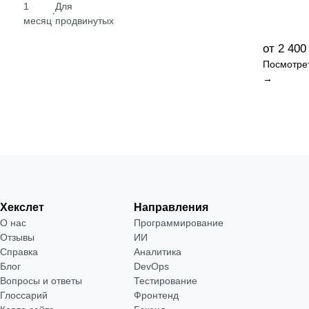
1
Для
·
месяц
продвинутых
от 2 400
Посмотре
→
Хекслет
Направления
О нас
Программирование
Отзывы
ИИ
Справка
Аналитика
Блог
DevOps
Вопросы и ответы
Тестирование
Глоссарий
Фронтенд