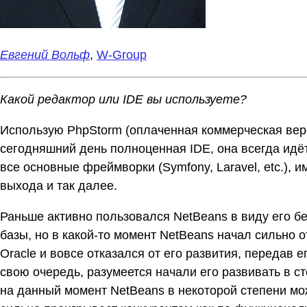
Евгений Вольф
,
W-Group
Какой редактор или IDE вы используете?
Использую PhpStorm (оплаченная коммерческая верси
сегодняшний день полноценная IDE, она всегда идёт
все основные фреймворки (Symfony, Laravel, etc.),
выхода и так далее.
Раньше активно пользовался NetBeans в виду его б
базы, но в какой-то момент NetBeans начал сильно 
Oracle и вовсе отказался от его развития, передав ег
свою очередь, разумеется начали его развивать в ст
на данный момент NetBeans в некоторой степени мо