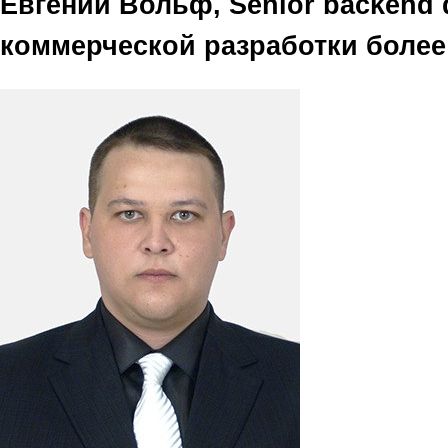
Евгений Вольф, Senior backend 
коммерческой разработки более 