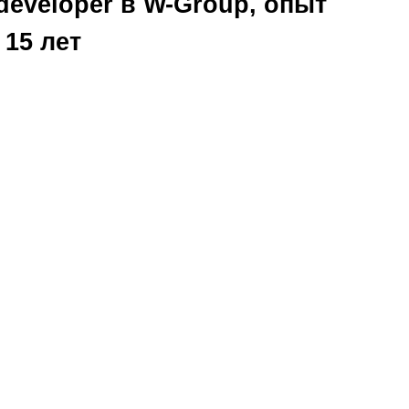
developer в W-Group, опыт
15 лет