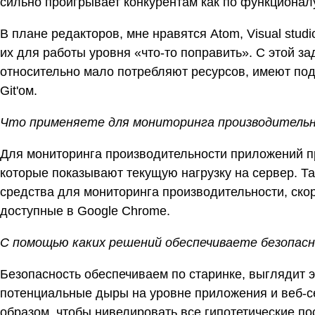
сильно проигрывает конкурентам как по функционал
В плане редакторов, мне нравятся Atom, Visual stud
их для работы уровня «что-то поправить». С этой з
относительно мало потребляют ресурсов, имеют подс
Git'ом.
Что применяете для мониторинга производитель
Для мониторинга производительности приложений пр
которые показывают текущую нагрузку на сервер. Т
средства для мониторинга производительности, скоро
доступные в Google Chrome.
С помощью каких решений обеспечиваете безопас
Безопасность обеспечиваем по старинке, выглядит э
потенциальные дыры на уровне приложения и веб-се
образом, чтобы нивелировать все гипотетические по