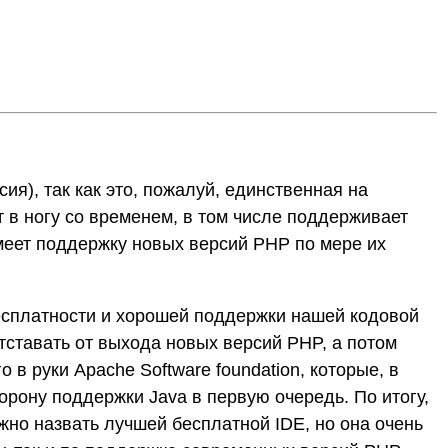
я), так как это, пожалуй, единственная на
 в ногу со временем, в том числе поддерживает
 имеет поддержку новых версий PHP по мере их
есплатности и хорошей поддержки нашей кодовой
отставать от выхода новых версий PHP, а потом
о в руки Apache Software foundation, которые, в
орону поддержки Java в первую очередь. По итогу,
жно назвать лучшей бесплатной IDE, но она очень