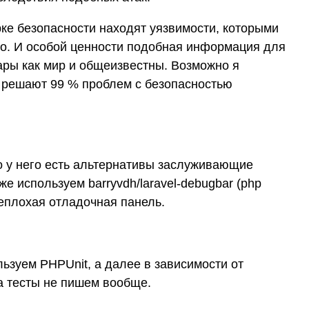
ке безопасности находят уязвимости, которыми
го. И особой ценности подобная информация для
тары как мир и общеизвестны. Возможно я
all решают 99 % проблем с безопасностью
о у него есть альтернативы заслуживающие
же используем barryvdh/laravel-debugbar (php
неплохая отладочная панель.
ьзуем PHPUnit, а далее в зависимости от
а тесты не пишем вообще.