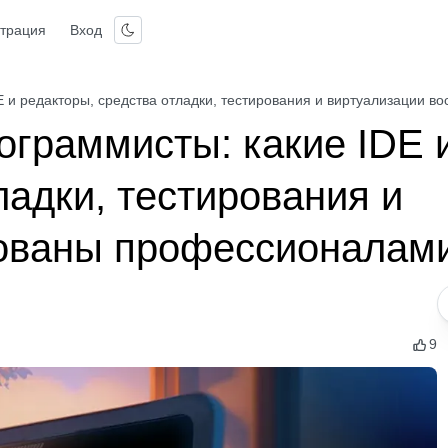
страция
Вход
E и редакторы, средства отладки, тестирования и виртуализации 
ограммисты: какие IDE 
ладки, тестирования и
бованы профессионалам
9