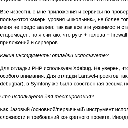
Все известные мне приложения и сервисы по провер
пользуются хакеры уровня «школьник», не более то
меня не представляет, так как все эти уязвимости с
старомоден, но я считаю, что руки + голова + firew
приложений и серверов.
Какие инструменты отладки используете?
Для отладки PHP используем Xdebug. Не уверен, чт
особого внимания. Для отладки Laravel-проектов так
debugbar), в Symfony же была собственная весьма 
Что используете для тестирования?
Как базовый (основной/первичный) инструмент испол
сложности и требований конкретного проекта. Иногд