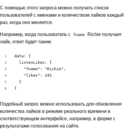
С помощью этого запроса можно получать список
пользователей с именами и количеством лайков каждый
раз, когда оно меняется.
Например, когда пользователь с
Richie получает
fname
лайк, ответ будет таким:
data: {

1
  listenLikes: {

2
    "fname": "Richie",

3
    "likes": 245

4
  }

5
}
6
Подобный запрос можно использовать для обновления
количества лайков в режиме реального времени в
соответствующем интерфейсе, например, в форме с
результатами голосования на сайте.