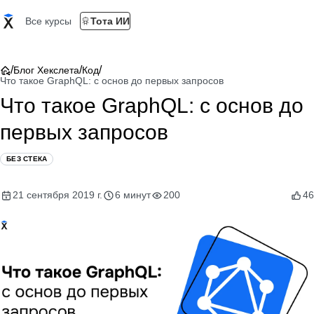
Все курсы
Тота ИИ
/
/
/
Блог Хекслета
Код
Что такое GraphQL: с основ до первых запросов
Что такое GraphQL: с основ до
первых запросов
БЕЗ СТЕКА
21 сентября 2019 г.
6 минут
200
46