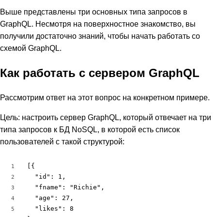
Выше представлены три основных типа запросов в
GraphQL. Несмотря на поверхностное знакомство, вы
получили достаточно знаний, чтобы начать работать со
схемой GraphQL.
Как работать с сервером GraphQL
Рассмотрим ответ на этот вопрос на конкретном примере.
Цель: настроить сервер GraphQL, который отвечает на три
типа запросов к БД NoSQL, в которой есть список
пользователей с такой структурой:
[{

1
  "id": 1,

2
  "fname": "Richie",

3
  "age": 27,

4
  "likes": 8

5