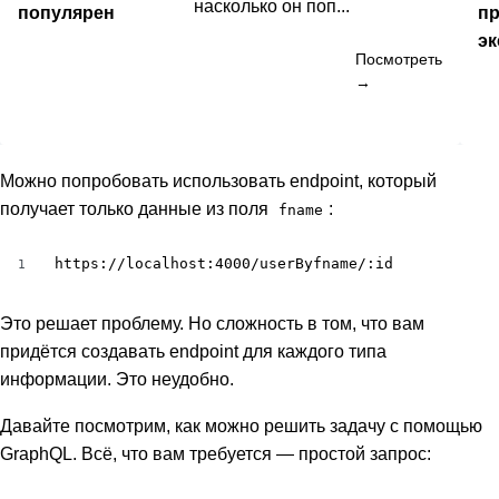
насколько он поп...
популярен
п
эк
Посмотреть
→
Можно попробовать использовать endpoint, который
получает только данные из поля
:
fname
https://localhost:4000/userByfname/:id
1
Это решает проблему. Но сложность в том, что вам
придётся создавать endpoint для каждого типа
информации. Это неудобно.
Давайте посмотрим, как можно решить задачу с помощью
GraphQL. Всё, что вам требуется — простой запрос: