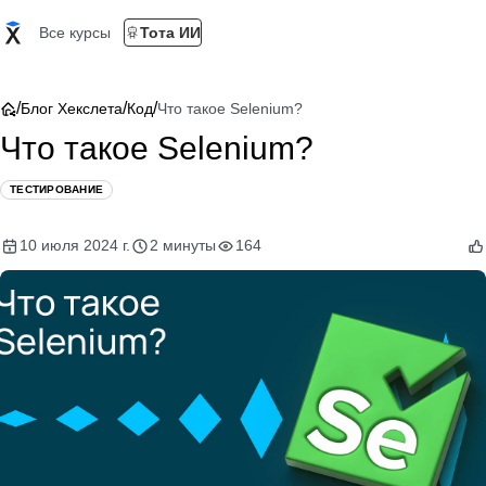
Все курсы
Тота ИИ
/
/
/
Блог Хекслета
Код
Что такое Selenium?
Что такое Selenium?
ТЕСТИРОВАНИЕ
10 июля 2024 г.
2 минуты
164