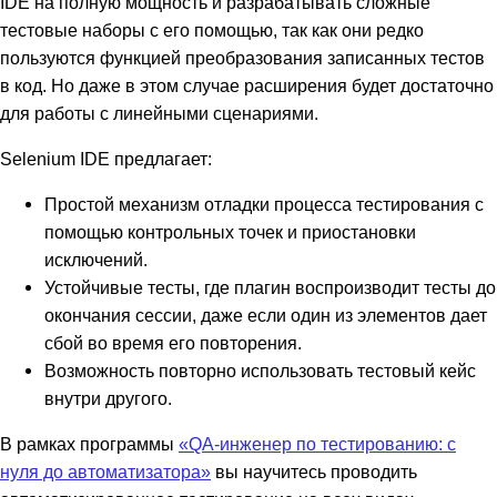
IDE на полную мощность и разрабатывать сложные
тестовые наборы с его помощью, так как они редко
пользуются функцией преобразования записанных тестов
в код. Но даже в этом случае расширения будет достаточно
для работы с линейными сценариями.
Selenium IDE предлагает:
Простой механизм отладки процесса тестирования с
помощью контрольных точек и приостановки
исключений.
Устойчивые тесты, где плагин воспроизводит тесты до
окончания сессии, даже если один из элементов дает
сбой во время его повторения.
Возможность повторно использовать тестовый кейс
внутри другого.
В рамках программы
«QA-инженер по тестированию: с
нуля до автоматизатора»
вы научитесь проводить