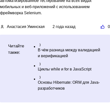
автоматизированное тестирование на всех видах
мобильных и веб-приложений с использованием
фреймворка Selenium.
Анастасия Уминская
2 года назад
0
Читайте
В чём разница между валидацией
также:
и верификацией
Циклы while и for в JavaScript
Основы Hibernate: ORM для Java-
разработчиков