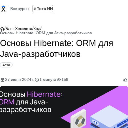
Все курсы
Тота ИИ
/
/
/
Блог Хекслета
Код
Основы Hibernate: ORM для Java-разработчиков
Основы Hibernate: ORM для
Java-разработчиков
JAVA
27 июня 2024 г.
1 минута
158