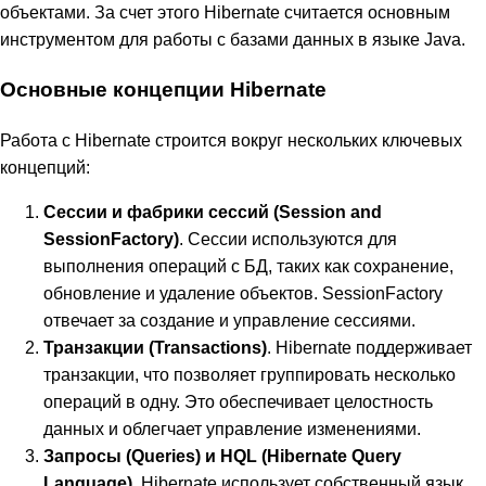
объектами. За счет этого Hibernate считается основным
инструментом для работы с базами данных в языке Java.
Основные концепции Hibernate
Работа с Hibernate строится вокруг нескольких ключевых
концепций:
Сессии и фабрики сессий (Session and
SessionFactory)
. Сессии используются для
выполнения операций с БД, таких как сохранение,
обновление и удаление объектов. SessionFactory
отвечает за создание и управление сессиями.
Транзакции (Transactions)
. Hibernate поддерживает
транзакции, что позволяет группировать несколько
операций в одну. Это обеспечивает целостность
данных и облегчает управление изменениями.
Запросы (Queries) и HQL (Hibernate Query
Language)
. Hibernate использует собственный язык