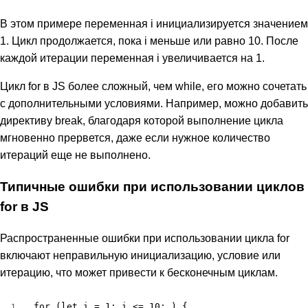
В этом примере переменная i инициализируется значением
1. Цикл продолжается, пока i меньше или равно 10. После
каждой итерации переменная i увеличивается на 1.
Цикл for в JS более сложный, чем while, его можно сочетать
с дополнительными условиями. Например, можно добавить
директиву break, благодаря которой выполнение цикла
мгновенно прервется, даже если нужное количество
итераций еще не выполнено.
Типичные ошибки при использовании циклов
for в JS
Распространенные ошибки при использовании цикла for
включают неправильную инициализацию, условие или
итерацию, что может привести к бесконечным циклам.
for (let i = 1; i <= 10; ) {

1