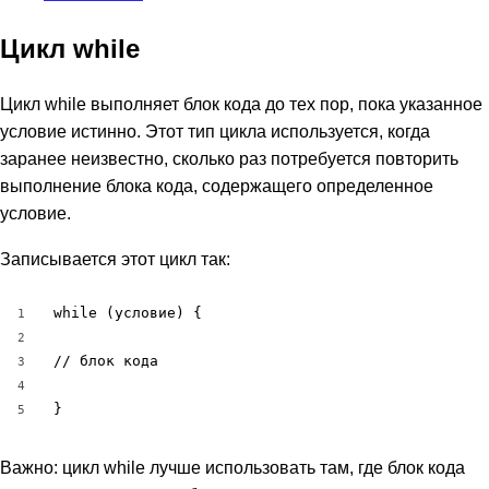
Цикл while
Цикл while выполняет блок кода до тех пор, пока указанное
условие истинно. Этот тип цикла используется, когда
заранее неизвестно, сколько раз потребуется повторить
выполнение блока кода, содержащего определенное
условие.
Записывается этот цикл так:
while (условие) {

1
2
// блок кода

3
4
}
5
Важно: цикл while лучше использовать там, где блок кода