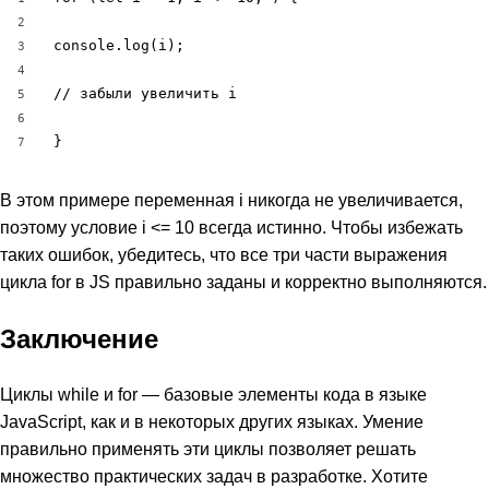
2
console.log(i);

3
4
// забыли увеличить i

5
6
}
7
В этом примере переменная i никогда не увеличивается,
поэтому условие i <= 10 всегда истинно. Чтобы избежать
таких ошибок, убедитесь, что все три части выражения
цикла for в JS правильно заданы и корректно выполняются.
Заключение
Циклы while и for — базовые элементы кода в языке
JavaScript, как и в некоторых других языках. Умение
правильно применять эти циклы позволяет решать
множество практических задач в разработке. Хотите