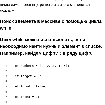
цикла изменяется внутри него и в итоге становится
ложным.
Поиск элемента в массиве с помощью цикла
while
Цикл while можно использовать, если
необходимо найти нужный элемент в списке.
Например, найдем цифру 3 в ряду цифр.
let numbers = [1, 2, 3, 4, 5];

1
2
let target = 3;

3
4
let found = false;

5
6
let index = 0;

7
8