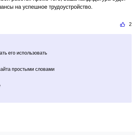
шансы на успешное трудоустройство.
2
чать его использовать
 сайта простыми словами
е