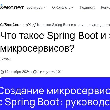
Все курсы
О Хекслете
Подписка
Реги
/
/
/
Блог Хекслета
Код
Что такое Spring Boot и зачем он нужен для 
Что такое Spring Boot и
микросервисов?
JAVA
19 ноября 2024 г.
1 минута
101