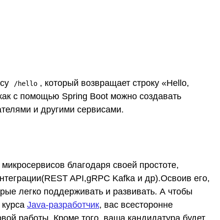
есу
, который возвращает строку «Hello,
/hello
 как с помощью Spring Boot можно создавать
телями и другими сервисами.
 микросервисов благодаря своей простоте,
теграции(REST API,gRPC Kafka и др).Освоив его,
рые легко поддерживать и развивать. А чтобы
х курса
Java-разработчик
, вас всесторонне
рвой работы. Кроме того, ваша кандидатура будет