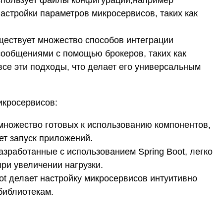
использует файлы конфигурации,например
настройки параметров микросервисов, таких как
ествует множество способов интеграции
сообщениями с помощью брокеров, таких как
все эти подходы, что делает его универсальным
икросервисов:
 множество готовых к использованию компонентов,
яет запуск приложений.
зработанные с использованием Spring Boot, легко
ри увеличении нагрузки.
ot делает настройку микросервисов интуитивно
библиотекам.