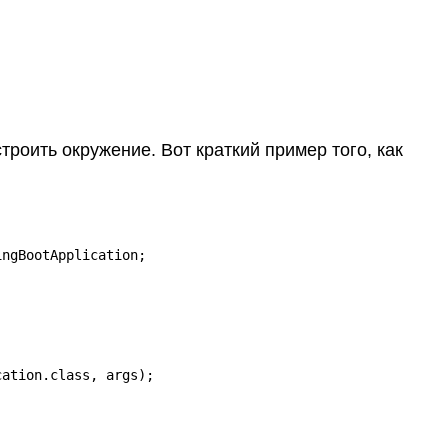
троить окружение. Вот краткий пример того, как


ngBootApplication;

ation.class, args);
