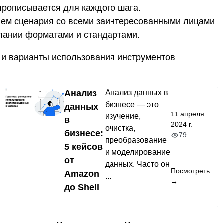
прописывается для каждого шага.
ем сценария со всеми заинтересованными лицами
мпании форматами и стандартами.
к и варианты использования инструментов
Анализ
Анализ данных в
бизнесе — это
данных
11 апреля
изучение,
в
2024 г.
очистка,
бизнесе:
79
преобразование
5 кейсов
и моделирование
от
данных. Часто он
Посмотреть
Amazon
...
→
до Shell