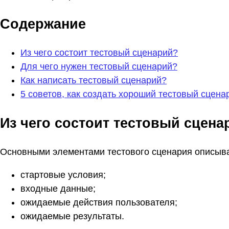
Содержание
Из чего состоит тестовый сценарий?
Для чего нужен тестовый сценарий?
Как написать тестовый сценарий?
5 советов, как создать хороший тестовый сцена
Из чего состоит тестовый сцена
Основными элементами тестового сценария описыв
стартовые условия;
входные данные;
ожидаемые действия пользователя;
ожидаемые результаты.