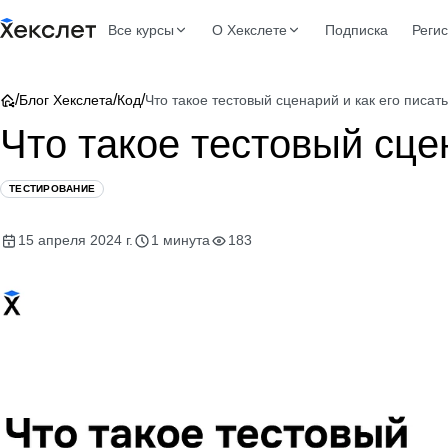
Все курсы
О Хекслете
Подписка
Реги
/
/
/
Блог Хекслета
Код
Что такое тестовый сценарий и как его писат
Что такое тестовый сце
ТЕСТИРОВАНИЕ
15 апреля 2024 г.
1 минута
183