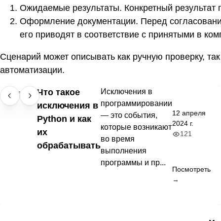
Ожидаемые результаты. Конкретный результат 
Оформление документации. Перед согласовани
его приводят в соответствие с принятыми в ко
Сценарий может описывать как ручную проверку, та
автоматизации.
Что такое
Исключения в
программировании
исключения в
12 апреля
— это события,
Python и как
2024 г.
которые возникают
их
121
во время
обрабатывать
выполнения
программы и пр...
Посмотреть
→