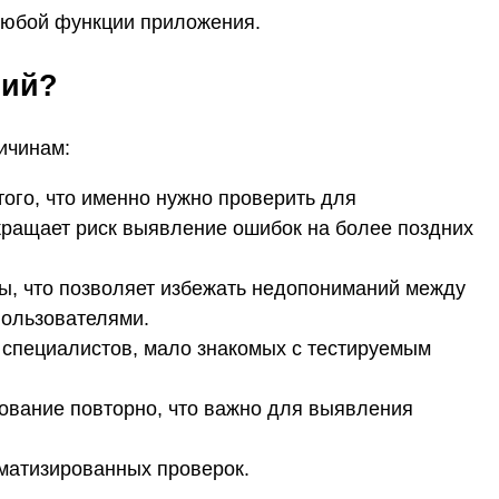
любой функции приложения.
рий?
ичинам:
ого, что именно нужно проверить для
ращает риск выявление ошибок на более поздних
ы, что позволяет избежать недопониманий между
пользователями.
 специалистов, мало знакомых с тестируемым
рование повторно, что важно для выявления
матизированных проверок.