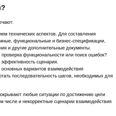
й?
ючают:
ием технических аспектов. Для составления
емные, функциональные и бизнес-спецификации,
ния и другие дополнительные документы.
 проверка функциональности или поиск ошибок?
 эффективность сценария.
е основных вариантов взаимодействия
отать последовательность шагов, необходимых для
покрывают любые ситуации по достижению цели
ом числе и некорректные сценарии взаимодействия