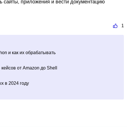
ть сайты, приложения и вести документацию
.
1
hon и как их обрабатывать
 кейсов от Amazon до Shell
х в 2024 году