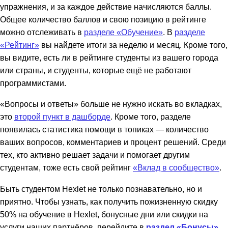
упражнения, и за каждое действие начисляются баллы.
Общее количество баллов и свою позицию в рейтинге
можно отслеживать в
разделе «Обучение»
. В
разделе
«Рейтинг»
вы найдете итоги за неделю и месяц. Кроме того,
вы видите, есть ли в рейтинге студенты из вашего города
или страны, и студенты, которые ещё не работают
программистами.
«Вопросы и ответы» больше не нужно искать во вкладках,
это
второй пункт в дашборде
. Кроме того, разделе
появилась статистика помощи в топиках — количество
ваших вопросов, комментариев и процент решений. Среди
тех, кто активно решает задачи и помогает другим
студентам, тоже есть свой рейтинг
«Вклад в сообщество»
.
Быть студентом Hexlet не только познавательно, но и
приятно. Чтобы узнать, как получить пожизненную скидку
50% на обучение в Hexlet, бонусные дни или скидки на
услуги наших партнёров, перейдите в
раздел «Бонусы»
.