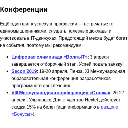
Конференции
Ещё один шаг к успеху в профессии — встречаться с
единомышленниками, слушать полезные доклады и
участвовать в IT-движухах. Предстоящий месяц будет богат
на события, поэтому мы рекомендуем:
Цифровая олимпиада «Волга-IT»
: 3 апреля
завершается отборочный этап. Успей подать заявку!
Secon’2019
: 19-20 апреля, Пенза. XI Международная
образовательная конференция разработчиков
программного обеспечения.
VIII Международная конференция «Стачка»
: 26-27
апреля, Ульяновск. Для студентов Hexlet действует
скидка 15% на билет (ищи информацию в
разделе
«Бонусы»
).