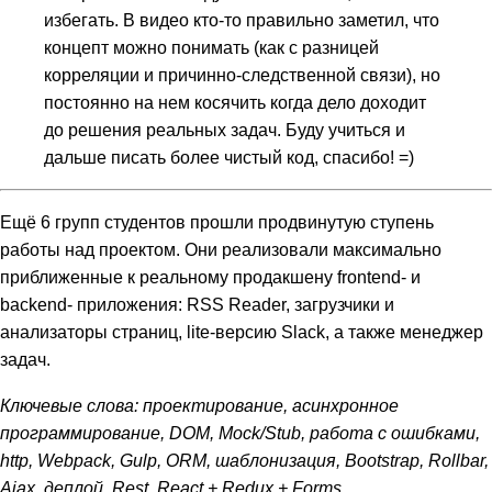
избегать. В видео кто-то правильно заметил, что
концепт можно понимать (как с разницей
корреляции и причинно-следственной связи), но
постоянно на нем косячить когда дело доходит
до решения реальных задач. Буду учиться и
дальше писать более чистый код, спасибо! =)
Ещё 6 групп студентов прошли продвинутую ступень
работы над проектом. Они реализовали максимально
приближенные к реальному продакшену frontend- и
backend- приложения: RSS Reader, загрузчики и
анализаторы страниц, lite-версию Slack, а также менеджер
задач.
Ключевые слова: проектирование, асинхронное
программирование, DOM, Mock/Stub, работа с ошибками,
http, Webpack, Gulp, ORM, шаблонизация, Bootstrap, Rollbar,
Ajax, деплой, Rest, React + Redux + Forms