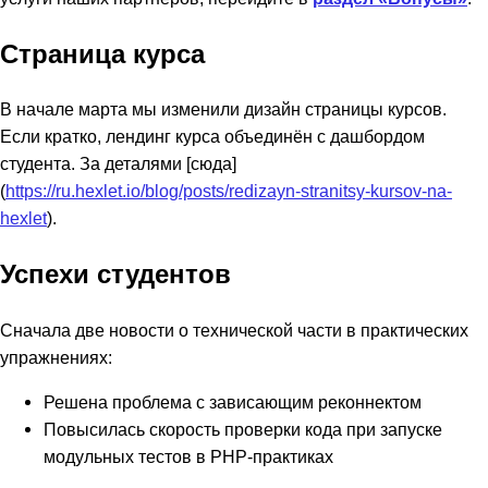
Страница курса
В начале марта мы изменили дизайн страницы курсов.
Если кратко, лендинг курса объединён с дашбордом
студента. За деталями [сюда]
(
https://ru.hexlet.io/blog/posts/redizayn-stranitsy-kursov-na-
hexlet
).
Успехи студентов
Сначала две новости о технической части в практических
упражнениях:
Решена проблема с зависающим реконнектом
Повысилась скорость проверки кода при запуске
модульных тестов в PHP-практиках