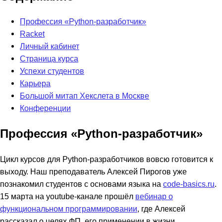
Профессия «Python-разработчик»
Racket
Личный кабинет
Страница курса
Успехи студентов
Карьера
Большой митап Хекслета в Москве
Конференции
Профессия «Python-разработчик»
Цикл курсов для Python-разработчиков вовсю готовится к
выходу. Наш преподаватель Алексей Пирогов уже
познакомил студентов с основами языка на
code-basics.ru
.
15 марта на youtube-канале прошёл
вебинар о
функциональном программировании
, где Алексей
рассказал о целях ФП, его применении в жизни