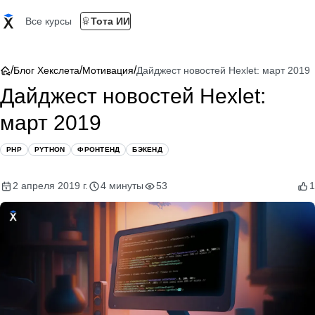
Все курсы
Тота ИИ
/
/
/
Блог Хекслета
Мотивация
Дайджест новостей Hexlet: март 2019
Дайджест новостей Hexlet:
март 2019
PHP
PYTHON
ФРОНТЕНД
БЭКЕНД
2 апреля 2019 г.
4 минуты
53
1