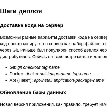
Шаги деплоя
Доставка кода на сервер
Возможны разные варианты доставки кода на сервер 
код просто копируют на сервер как набор файлов, н
через Git. Раньше был популярен способ деплоя че
дистрибутивов. Сейчас он тоже встречается и для о
Git:
git checkout tag-name
Docker:
docker pull image-name:tag-name
Apt (Пакет):
apt-install application-package-name
Обновление базы данных
Новая версия приложения, как правило, требует изм