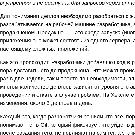
внутренняя и не доступна для запросов через инт
Для понимания деплоя необходимо разобраться с ж
разрабатывается на рабочей машине разработчика, 
продакшеном. Продакшен — это среда запуска (иногд
приложения она может состоять из одного сервера, а
настоящему сложных приложений.
Как это происходит. Разработчики добавляют код в р
пора доставить его до продакшена. Это может проис
раз в две недели, так и просто по необходимости, в
многом количество деплоев зависит от уровня его а
проведении и откате в случае проблем. На Хекслет
изменения, около 3 деплоев в день.
Каждый раз, когда разработчики решили что все, по
понимают тег в Git, который фиксирует, что уйдет в
после создания тега, не повлияют на сам тег, а знач