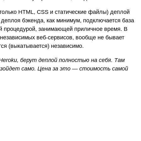
(только HTML, CSS и статические файлы) деплой
 деплоя бэкенда, как минимум, подключается база
й процедурой, занимающей приличное время. В
 независимых веб-сервисов, вообще не бывает
ся (выкатывается) независимо.
eroku, берут деплой полностью на себя. Там
зойдет само. Цена за это — стоимость самой