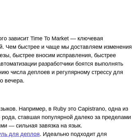
ого зависит Time To Market — ключевая
й. Чем быстрее и чаще мы доставляем изменения
езы, быстрее вносим исправления, быстрее
автоматизации разработчики боятся выполнять
ению числа деплоев и регулярному стрессу для
о вечера.
ыков. Например, в Ruby это Capistrano, одна из
о рода, ставшая популярной далеко за пределами
ми — сильная завязка на язык.
уль для деплоя
. Идеально подходит для