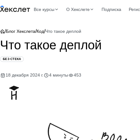
Все курсы
О Хекслете
Подписка
Реги
/
/
/
Блог Хекслета
Код
Что такое деплой
Что такое деплой
БЕЗ СТЕКА
18 декабря 2024 г.
4 минуты
453