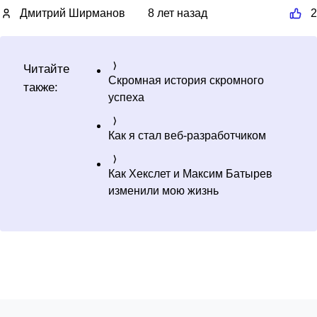
Дмитрий Ширманов
8 лет назад
2
Читайте
Скромная история скромного
также:
успеха
Как я стал веб-разработчиком
Как Хекслет и Максим Батырев
изменили мою жизнь