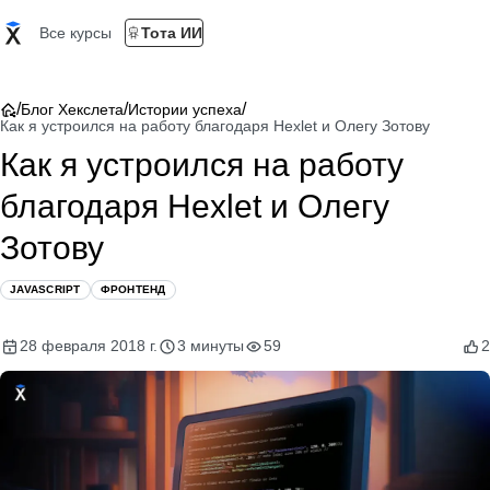
Все курсы
Тота ИИ
/
/
/
Блог Хекслета
Истории успеха
Как я устроился на работу благодаря Hexlet и Олегу Зотову
Как я устроился на работу
благодаря Hexlet и Олегу
Зотову
JAVASCRIPT
ФРОНТЕНД
28 февраля 2018 г.
3 минуты
59
2