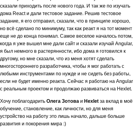
сказали приходить после нового года. И так же по изучать
дома React и дали тестовое задание. Решив тестовое
задание, я его отправил, сказали, что в принципе хорошо,
но всё сделано по минимуму, так как реакт я на тот момент
еще не до конца понимал. Самое веселое началось потом,
когда я уже вышел мне дали сайт и сказали изучай Angular,
я был немного в растерянности, ибо дома я готовился к
другому, но мне сказали, что из меня хотят сделать
многостороннего разработчика, чтобы я мог работать с
любыми инструментами по нужде и не сидеть без работы,
если не будет именно реакта. Сейчас я работаю на Angular
с реальным проектом и продолжаю развиваться на Hexlet.
Хочу поблагодарить
Олега Зотова
и
Hexlet
за вклад в моё
обучение, становление, как личности, но для меня
устройство на работу это лишь начало, дальше больше
развития и покорения мира :)