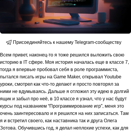
Присоединяйтесь к нашему Telegram-сообществу
Всем привет, наконец-то я тоже решился выложить свою
историю в IT сфере. Моя история началась еще в классе 7,
тогда я впервые пробовал себя в роле программиста,
пытался писать игры на Game Maker, открывал Youtube
уроки, смотрел как что-то делают и просто повторял за
ними не вдумываясь. Дальше я отложил эту идею в долгий
ящик и забыл про неё, в 10 классе я узнал, что у нас будут
курсы под названием “Программирование игр”, меня это
очень заинтересовало и я решился на них записаться. Там
я и встретил своего, как наставника так и друга Олега
Зотова. Обучившись год, я делал неплохие успехи, как для