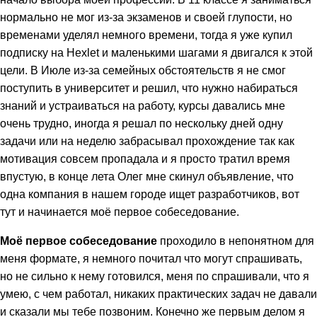
нормально не мог из-за экзаменов и своей глупости, но
временами уделял немного времени, тогда я уже купил
подписку на Hexlet и маленькими шагами я двигался к этой
цели. В Июле из-за семейных обстоятельств я не смог
поступить в университет и решил, что нужно набираться
знаний и устраиваться на работу, курсы давались мне
очень трудно, иногда я решал по нескольку дней одну
задачи или на неделю забрасывал прохождение так как
мотивация совсем пропадала и я просто тратил время
впустую, в конце лета Олег мне скинул объявление, что
одна компания в нашем городе ищет разработчиков, вот
тут и начинается моё первое собеседование.
Моё первое собеседование
проходило в непонятном для
меня формате, я немного почитал что могут спрашивать,
но не сильно к нему готовился, меня по спрашивали, что я
умею, с чем работал, никаких практических задач не давали
и сказали мы тебе позвоним. Конечно же первым делом я