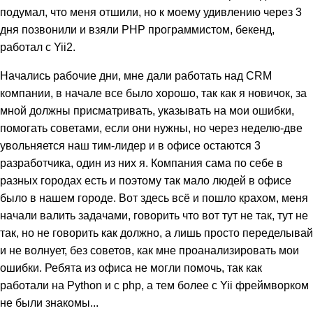
подумал, что меня отшили, но к моему удивлению через 3
дня позвонили и взяли PHP программистом, бекенд,
работал с Yii2.
Начались рабочие дни, мне дали работать над CRM
компании, в начале все было хорошо, так как я новичок, за
мной должны присматривать, указывать на мои ошибки,
помогать советами, если они нужны, но через неделю-две
увольняется наш тим-лидер и в офисе остаются 3
разработчика, один из них я. Компания сама по себе в
разных городах есть и поэтому так мало людей в офисе
было в нашем городе. Вот здесь всё и пошло крахом, меня
начали валить задачами, говорить что вот тут не так, тут не
так, но не говорить как должно, а лишь просто переделывай
и не волнует, без советов, как мне проанализировать мои
ошибки. Ребята из офиса не могли помочь, так как
работали на Python и c php, а тем более с Yii фреймворком
не были знакомы...