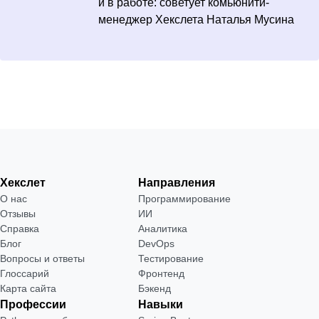
и в работе: советует комьюнити-
менеджер Хекслета Наталья Мусина
Хекслет
Направления
О нас
Программирование
Отзывы
ИИ
Справка
Аналитика
Блог
DevOps
Вопросы и ответы
Тестирование
Глоссарий
Фронтенд
Карта сайта
Бэкенд
Профессии
Навыки