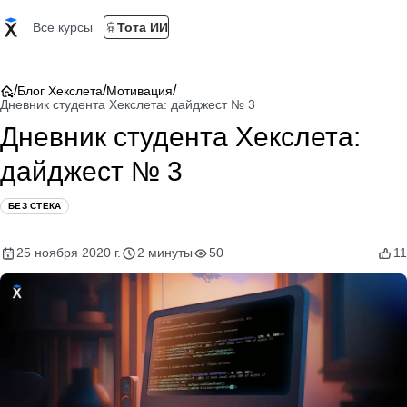
Все курсы
Тота ИИ
/
/
/
Блог Хекслета
Мотивация
Дневник студента Хекслета: дайджест № 3
Дневник студента Хекслета:
дайджест № 3
БЕЗ СТЕКА
25 ноября 2020 г.
2 минуты
50
11