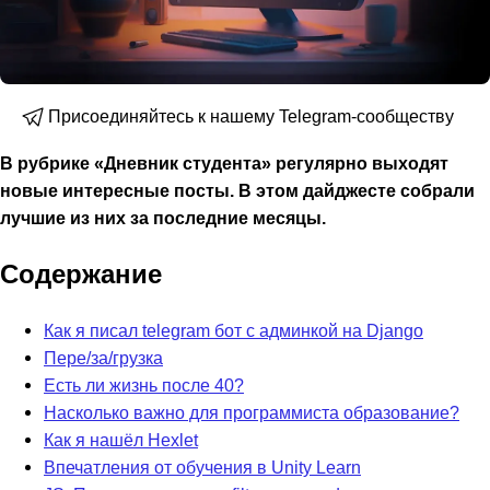
Присоединяйтесь к нашему Telegram-сообществу
В рубрике «Дневник студента» регулярно выходят
новые интересные посты. В этом дайджесте собрали
лучшие из них за последние месяцы.
Содержание
Как я писал telegram бот с админкой на Django
Пере/за/грузка
Есть ли жизнь после 40?
Насколько важно для программиста образование?
Как я нашёл Hexlet
Впечатления от обучения в Unity Learn