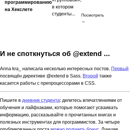
программированию
в котором
на Хекслете
студенты...
Посмотреть
→
И не споткнуться об @extend ...
Anna kra_ написала несколько интересных постов.
Первый
посвящён директиве @extend в Sass.
Второй
также
касается работы с препроцессорами в CSS.
Пишите в
дневник студента
: делитесь впечатлениями от
обучения и лайфхаками, которые помогают усваивать
информацию, рассказывайте о прочитанных книгах и
полезных инструментах для программистов. За четыре
опубликованных поста
можно получить бонус
. Лучшие