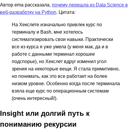
Автор ema рассказала,
почему перешла из Data Science в
веб-разработку на Python
. Цитата:
На Хекслете изначально привлек курс по
терминалу и Bash, мне хотелось
систематизировать свои навыки. Практически
все из курса я уже умела (у меня мак, да и в
работе с данными терминал хорошее
подспорье), но Хекслет вдруг изменил угол
зрения на некоторые вещи. Я стала примитивно,
но понимать, как это все работает на более
низком уровне. Особенно когда после терминала
взяла еще курс по операционным системам
(очень интересный!).
Insight или долгий путь к
пониманию рекурсии