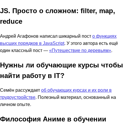
JS. Просто о сложном: filter, map,
reduce
Андрей Агафонов написал шикарный пост
о функциях
высших порядков в JavaScript
. У этого автора есть ещё
один классный пост —
«Путешествие по деревьям»
.
Нужны ли обучающие курсы чтобы
найти работу в IT?
Семён рассуждает
об обучающих курсах и их роли в
трудоустройстве
. Полезный материал, основанный на
личном опыте.
Философия Аниме в обучении