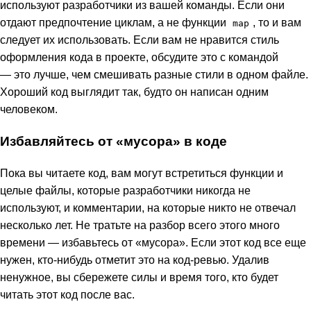
используют разработчики из вашей команды. Если они
отдают предпочтение циклам, а не функции
, то и вам
map
следует их использовать. Если вам не нравится стиль
оформления кода в проекте, обсудите это с командой
— это лучше, чем смешивать разные стили в одном файле.
Хороший код выглядит так, будто он написан одним
человеком.
Избавляйтесь от «мусора» в коде
Пока вы читаете код, вам могут встретиться функции и
целые файлы, которые разработчики никогда не
используют, и комментарии, на которые никто не отвечал
несколько лет. Не тратьте на разбор всего этого много
времени — избавьтесь от «мусора». Если этот код все еще
нужен, кто-нибудь отметит это на код-ревью. Удалив
ненужное, вы сбережете силы и время того, кто будет
читать этот код после вас.