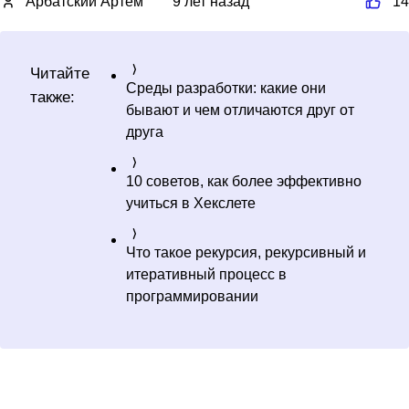
Арбатский Артём
9 лет назад
14
Читайте
Среды разработки: какие они
также:
бывают и чем отличаются друг от
друга
10 советов, как более эффективно
учиться в Хекслете
Что такое рекурсия, рекурсивный и
итеративный процесс в
программировании