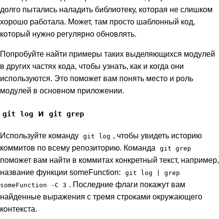
долго пытались наладить библиотеку, которая не слишком
хорошо работала. Может, там просто шаблонный код,
который нужно регулярно обновлять.
Попробуйте найти примеры таких выделяющихся модулей
в других частях кода, чтобы узнать, как и когда они
используются. Это поможет вам понять место и роль
модулей в основном приложении.
и
git log
git grep
Используйте команду
, чтобы увидеть историю
git log
коммитов по всему репозиторию. Команда
git grep
поможет вам найти в коммитах конкретный текст, например,
название функции someFunction:
git log | grep
. Последние флаги покажут вам
someFunction -C 3
найденные выражения с тремя строками окружающего
контекста.