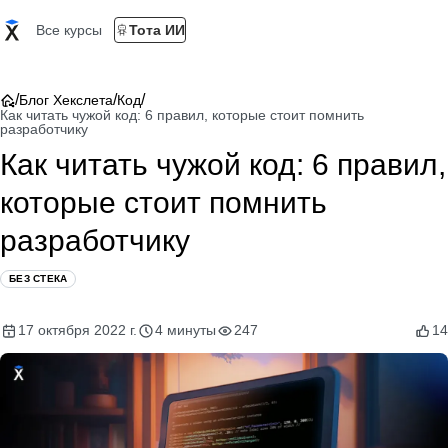
Все курсы
Тота ИИ
/
/
/
Блог Хекслета
Код
Как читать чужой код: 6 правил, которые стоит помнить
разработчику
Как читать чужой код: 6 правил,
которые стоит помнить
разработчику
БЕЗ СТЕКА
17 октября 2022 г.
4 минуты
247
14