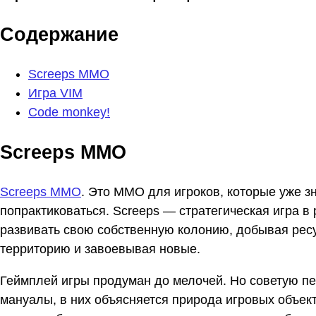
Содержание
Screeps MMO
Игра VIM
Code monkey!
Screeps MMO
Screeps MMO
. Это MMO для игроков, которые уже зн
попрактиковаться. Screeps — стратегическая игра в
развивать свою собственную колонию, добывая рес
территорию и завоевывая новые.
Геймплей игры продуман до мелочей. Но советую пер
мануалы, в них объясняется природа игровых объект