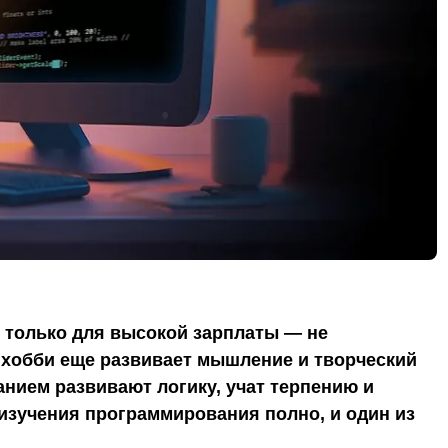
 только для высокой зарплаты — не
 хобби еще развивает мышление и творческий
нием развивают логику, учат терпению и
изучения программирования полно, и один из