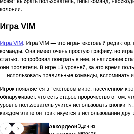
может выбрать пользователь, типы команд, необхо
колонии.
Игра VIM
Игра VIM
. Игра VIM — это игра-текстовый редактор, 
команды. Она имеет очень простую графику, но игра 
статью, попробовал поиграть в нее, и написание ста
они пролетели. В игре 13 уровней, за это время пол
— использовать правильные команды, вспоминать и
Игрок появляется в текстовом мире, населенном кр
обнаруживает, что есть старое пророчество о том, ч
уровне пользователь учится использовать кнопки
h
каждом этапе он практикуется в использовании друг
Аккордеон
Один из
методов