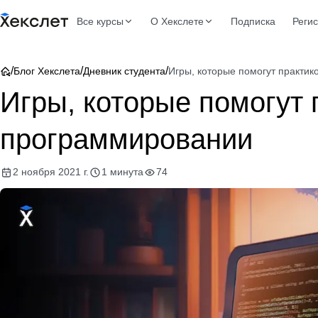
Все курсы
О Хекслете
Подписка
Реги
/
/
/
Блог Хекслета
Дневник студента
Игры, которые помогут практик
Игры, которые помогут 
программировании
2 ноября 2021 г.
1 минута
74