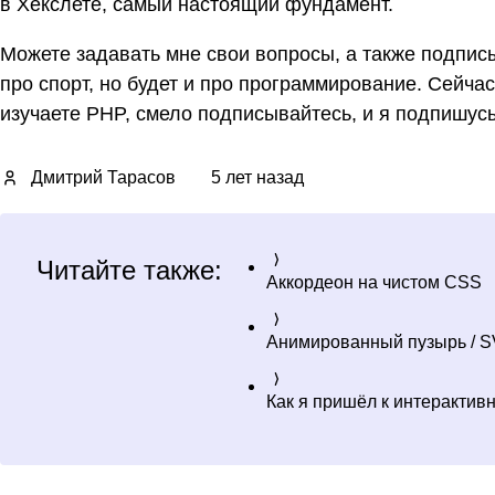
в Хекслете, самый настоящий фундамент.
Можете задавать мне свои вопросы, а также подпис
про спорт, но будет и про программирование. Сейчас
изучаете PHP, смело подписывайтесь, и я подпишусь
Дмитрий Тарасов
5 лет назад
Читайте также:
Аккордеон на чистом CSS
Анимированный пузырь / S
Как я пришёл к интерактив