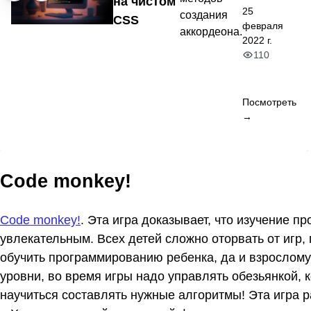
на чистом
25
создания
CSS
февраля
аккордеона.
2022 г.
110
Посмотреть
→
Code monkey!
Code monkey!
. Эта игра доказывает, что изучение 
увлекательным. Всех детей сложно оторвать от игр,
обучить программированию ребенка, да и взрослому 
уровни, во время игры надо управлять обезьянкой, 
научиться составлять нужные алгоритмы! Эта игра р