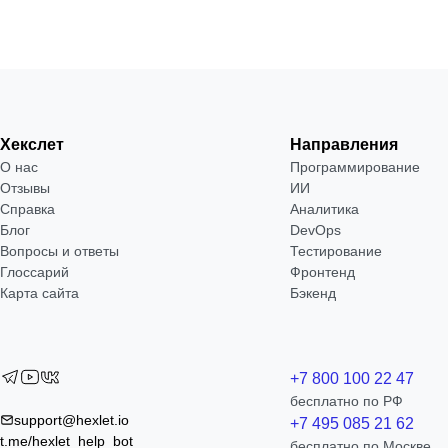
Хекслет
Направления
О нас
Программирование
Отзывы
ИИ
Справка
Аналитика
Блог
DevOps
Вопросы и ответы
Тестирование
Глоссарий
Фронтенд
Карта сайта
Бэкенд
+7 800 100 22 47
бесплатно по РФ
support@hexlet.io
+7 495 085 21 62
t.me/hexlet_help_bot
бесплатно по Москве