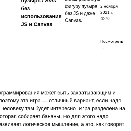
пузырь / SVG
2 ноября
фигуру пузыря
без
2021 г.
без JS и даже
использования
70
Canvas.
JS и Canvas
Посмотреть
→
программирования может быть захватывающим и
 поэтому эта игра — отличный вариант, если надо
человеку там будет интересно. Игра разделена на
которая собирает бананы. Но для этого надо
азвивает логическое мышление, а это, как говорят