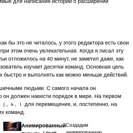
димые для написания истории о расширении
как бы это не читалось, у этого редактора есть свои
при этом очень увлекательная. Когда я писал эту
тьи отложилось на 40 минут, не заметил даже, как
ьзователь изучает десятки команд. Основная цель
х быстро и выполнять как можно меньше действий.
ошечными людьми. С самого начала он
то он должен навести порядок в мире. На первом
,
,
,
для перемещения, и, постепенно, на
j
k
l
их команд.
Анимированный
Создадим
анимированную