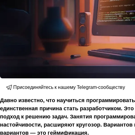
Присоединяйтесь к нашему Telegram-сообществу
Давно известно, что научиться программировать
единственная причина стать разработчиком. Это
подход к решению задач. Занятия программирова
настойчивости, расширяют кругозор. Вариантов 
вариантов — это геймификация.