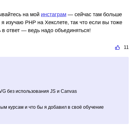
ывайтесь на мой
инстаграм
— сейчас там больше
 я изучаю PHP на Хекслете, так что если вы тоже
 в ответ — ведь надо объединяться!
11
VG без использования JS и Canvas
ным курсам и что бы я добавил в своё обучение