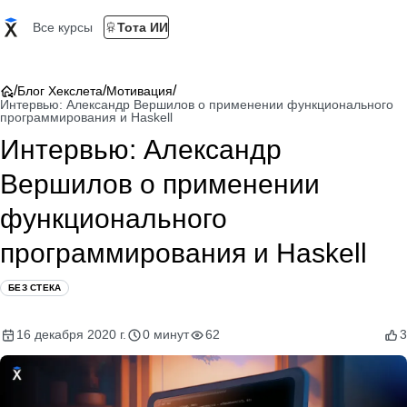
Все курсы
Тота ИИ
/
/
/
Блог Хекслета
Мотивация
Интервью: Александр Вершилов о применении функционального
программирования и Haskell
Интервью: Александр
Вершилов о применении
функционального
программирования и Haskell
БЕЗ СТЕКА
16 декабря 2020 г.
0 минут
62
3