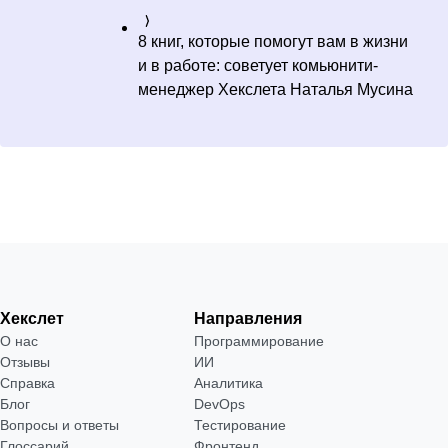
8 книг, которые помогут вам в жизни
и в работе: советует комьюнити-
менеджер Хекслета Наталья Мусина
Хекслет
Направления
О нас
Программирование
Отзывы
ИИ
Справка
Аналитика
Блог
DevOps
Вопросы и ответы
Тестирование
Глоссарий
Фронтенд