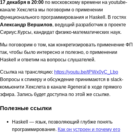
17 декабря в 20:00
по московскому времени на youtube-
канале Хекслета мы поговорим о применении
функционального программирования и Haskell. В гостях
Александр Вершилов
, ведущий разработчик в проекте
Сириус.Курсы, кандидат физико-математических наук.
Мы поговорим о том, как конкретизировать применение ФП
так, чтобы было интересно и полезно, о применении
Haskell и ответим на вопросы слушателей.
Ссылка на трансляцию:
https://youtu.be/tPWx0yC_Lbo
Вопросы к спикеру и обсуждение принимаются в slack-
комьюнити Хекслета в канале #general в ходе прямого
эфира. Запись будет доступна по этой же ссылке.
Полезные ссылки
Haskell — язык, позволяющий глубже понять
программирование.
Как он устроен и почему его