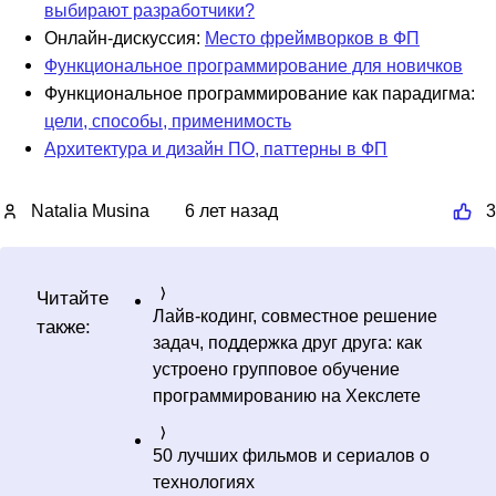
выбирают разработчики?
Онлайн-дискуссия:
Место фреймворков в ФП
Функциональное программирование для новичков
Функциональное программирование как парадигма:
цели, способы, применимость
Архитектура и дизайн ПО, паттерны в ФП
Natalia Musina
6 лет назад
3
Читайте
Лайв-кодинг, совместное решение
также:
задач, поддержка друг друга: как
устроено групповое обучение
программированию на Хекслете
50 лучших фильмов и сериалов о
технологиях