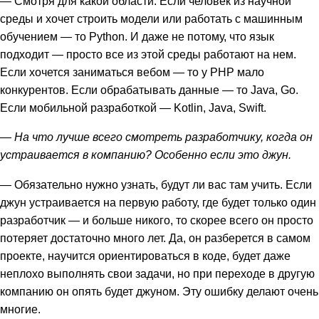
— Смотря для какой области. Если человек из научной
среды и хочет строить модели или работать с машинным
обучением — то Python. И даже не потому, что язык
подходит — просто все из этой среды работают на нем.
Если хочется заниматься вебом — то у PHP мало
конкурентов. Если обрабатывать данные — то Java, Go.
Если мобильной разработкой — Kotlin, Java, Swift.
— На что лучше всего смотреть разработчику, когда он
устраивается в компанию? Особенно если это джун.
— Обязательно нужно узнать, будут ли вас там учить. Если
джун устраивается на первую работу, где будет только один
разработчик — и больше никого, то скорее всего он просто
потеряет достаточно много лет. Да, он разберется в самом
проекте, научится ориентироваться в коде, будет даже
неплохо выполнять свои задачи, но при переходе в другую
компанию он опять будет джуном. Эту ошибку делают очень
многие.