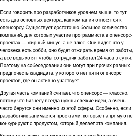
Если говорить про разработчиков уровнем выше, то тут
есть два основных вектора, как компании относятся к
опенсорсу. Существует достаточно большое количество
компаний, для которых участие программиста в опенсорс-
проектах — жирный минус, а не плюс. Они видят, что у
человека есть хобби, оно будет отжирать время от работы,
а все ведь хотят, чтобы сотрудник работал 24 часа в сутки.
Поэтому на собеседовании они могут при прочих равных
предпочесть кандидата, у которого нет пяти опенсорс
проектов, где он активно участвует.
Другая часть компаний считает, что опенсорс — классно,
потому что бизнесу всегда нужны свежие идеи, а очень
часто берутся они именно из этой сферы. Особенно, если
разработчик занимается проектами, которые напрямую не
конкурируют с продуктом, который делает эта компания.
Кроме того, даже для мидл и сеньор-разработчиков