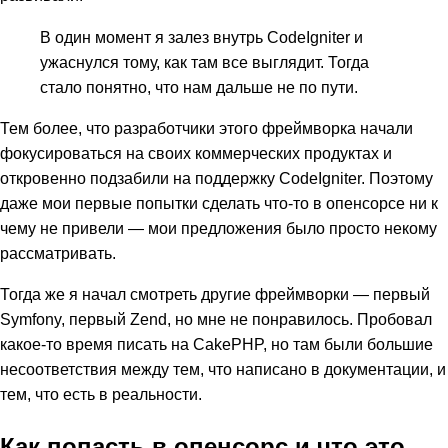
В один момент я залез внутрь CodeIgniter и
ужаснулся тому, как там все выглядит. Тогда
стало понятно, что нам дальше не по пути.
Тем более, что разработчики этого фреймворка начали
фокусироваться на своих коммерческих продуктах и
откровенно подзабили на поддержку CodeIgniter. Поэтому
даже мои первые попытки сделать что-то в опенсорсе ни к
чему не привели — мои предложения было просто некому
рассматривать.
Тогда же я начал смотреть другие фреймворки — первый
Symfony, первый Zend, но мне не понравилось. Пробовал
какое-то время писать на CakePHP, но там были большие
несоответствия между тем, что написано в документации, и
тем, что есть в реальности.
Как попасть в опенсорс и что это