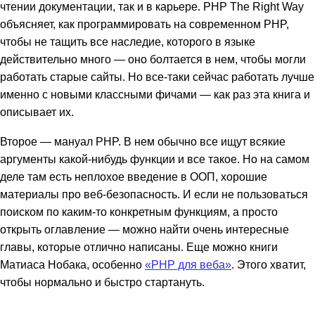
чтении документации, так и в карьере. PHP The Right Way
объясняет, как программировать на современном PHP,
чтобы не тащить все наследие, которого в языке
действительно много — оно болтается в нем, чтобы могли
работать старые сайты. Но все-таки сейчас работать лучше
именно с новыми классными фичами — как раз эта книга и
описывает их.
Второе — мануал PHP. В нем обычно все ищут всякие
аргументы какой-нибудь функции и все такое. Но на самом
деле там есть неплохое введение в ООП, хорошие
материалы про веб-безопасность. И если не пользоваться
поиском по каким-то конкретным функциям, а просто
открыть оглавление — можно найти очень интересные
главы, которые отлично написаны. Еще можно книги
Матиаса Нобака, особенно
«PHP для веба»
. Этого хватит,
чтобы нормально и быстро стартануть.