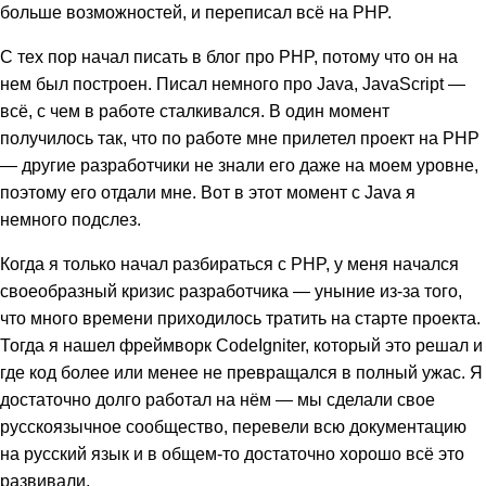
больше возможностей, и переписал всё на PHP.
С тех пор начал писать в блог про PHP, потому что он на
нем был построен. Писал немного про Java, JavaScript —
всё, с чем в работе сталкивался. В один момент
получилось так, что по работе мне прилетел проект на PHP
— другие разработчики не знали его даже на моем уровне,
поэтому его отдали мне. Вот в этот момент с Java я
немного подслез.
Когда я только начал разбираться с PHP, у меня начался
своеобразный кризис разработчика — уныние из-за того,
что много времени приходилось тратить на старте проекта.
Тогда я нашел фреймворк CodeIgniter, который это решал и
где код более или менее не превращался в полный ужас. Я
достаточно долго работал на нём — мы сделали свое
русскоязычное сообщество, перевели всю документацию
на русский язык и в общем-то достаточно хорошо всё это
развивали.