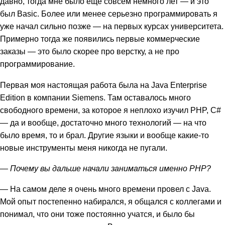
давно, тогда мне было еще совсем немного лет — и это
был Basic. Более или менее серьезно программировать я
уже начал сильно позже — на первых курсах университета.
Примерно тогда же появились первые коммерческие
заказы — это было скорее про верстку, а не про
программирование.
Первая моя настоящая работа была на Java Enterprise
Edition в компании Siemens. Там оставалось много
свободного времени, за которое я неплохо изучил PHP, C#
— да и вообще, достаточно много технологий — на что
было время, то и брал. Другие языки и вообще какие-то
новые инструменты меня никогда не пугали.
— Почему вы дальше начали заниматься именно PHP?
— На самом деле я очень много времени провел c Java.
Мой опыт постепенно набирался, я общался с коллегами и
понимал, что они тоже постоянно учатся, и было бы