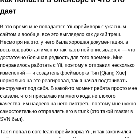
дает
В это время мне попадается Yii-фреймворк с ужасным
сайтом и вообще, все это выглядело как дикий треш.
Несмотря на это, у него была хорошая документация, а
весь код работал именно так, как в ней описывается — что
достаточно большая редкость для того времени. Мне
понравилось работать с Yii, поэтому я отправил несколько
изменений — и создатель фреймворка Тян [Qiang Xue]
нормально на это реагировал, так я начал подтачивать
инструмент под себя. В какой-то момент ребята просто мне
сказали, что я присылаю им много кода неплохого
качества, им надоело на него смотреть, поэтому мне нужно
самостоятельно отправлять его в trunk (это такой master в
SVN был).
Так я попал в core team фреймворка Yii, и так закончился