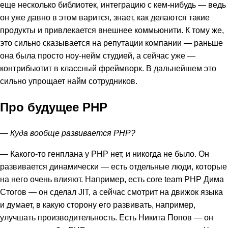
еще несколько библиотек, интеграцию с кем-нибудь — ведь
он уже давно в этом варится, знает, как делаются такие
продукты и привлекается внешнее коммьюнити. К тому же,
это сильно сказывается на репутации компании — раньше
она была просто ноу-нейм студией, а сейчас уже —
контрибьютит в классный фреймворк. В дальнейшем это
сильно упрощает найм сотрудников.
Про будущее PHP
— Куда вообще развивается PHP?
— Какого-то генплана у PHP нет, и никогда не было. Он
развивается динамически — есть отдельные люди, которые
на него очень влияют. Например, есть core team PHP Дима
Стогов — он сделал JIT, а сейчас смотрит на движок языка
и думает, в какую сторону его развивать, например,
улучшать производительность. Есть Никита Попов — он