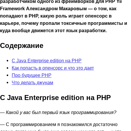
разработчиком одного из фреймворков для PHP Yii
Framework Александром Макаровым — о том, как
попадают в PHP, какую роль играет опенсорс в
карьере, почему пропали токсичные программисты и
куда вообще движется этот язык разработки.
Содержание
C Java Enterprise edition на PHP
Как попасть в опенсорс и что это дает
Про будущее PHP
Что делать джунам
C Java Enterprise edition на PHP
— Какой у вас был первый язык программирования?
— С программированием я познакомился достаточно