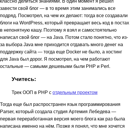
классно делиться знаниями. В один момент я решил
завести свой блог — в то время этим занимались все
подряд. Посмотрел, на чем их делают: тогда все создавали
блоги на WordPress, который превращает весь код в постах
в непонятную кашу. Поэтому я взял и самостоятельно
написал свой блог — на Java. Потом стало понятно, что из-
за выбора Java мне приходится отдавать много денег на
поддержку сайта — тогда еще Docker не было, а хостинг
для Java был дорог. Я посмотрел, на чем работают
остальные — самыми дешевыми были PHP и Perl.
Учитесь:
Трек ООП в PHP с
отдельным проектом
Тогда еще был распространен язык программирования
Parser, который создала студия Артемия Лебедева —
первая переработанная версия моего блога как раз была
написана именно на нём. Позже я понял, что мне хочется