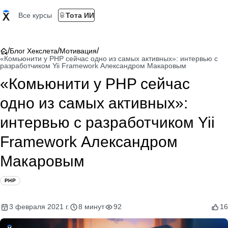
Все курсы
Тота ИИ
/
/
/
Блог Хекслета
Мотивация
«Комьюнити у PHP сейчас одно из самых активных»: интервью c
разработчиком Yii Framework Александром Макаровым
«Комьюнити у PHP сейчас
одно из самых активных»:
интервью c разработчиком Yii
Framework Александром
Макаровым
PHP
3 февраля 2021 г.
8 минут
92
16