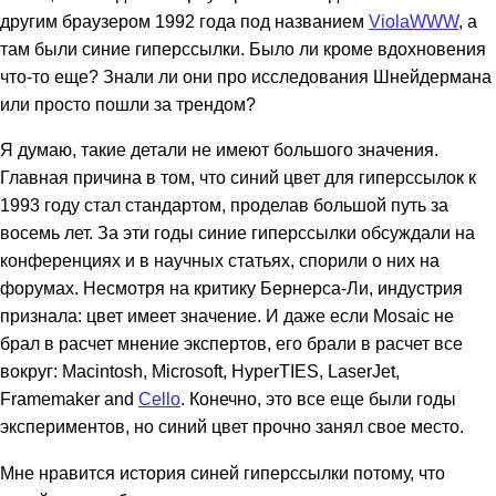
другим браузером 1992 года под названием
ViolaWWW
, а
там были синие гиперссылки. Было ли кроме вдохновения
что-то еще? Знали ли они про исследования Шнейдермана
или просто пошли за трендом?
Я думаю, такие детали не имеют большого значения.
Главная причина в том, что синий цвет для гиперссылок к
1993 году стал стандартом, проделав большой путь за
восемь лет. За эти годы синие гиперссылки обсуждали на
конференциях и в научных статьях, спорили о них на
форумах. Несмотря на критику Бернерса-Ли, индустрия
признала: цвет имеет значение. И даже если Mosaic не
брал в расчет мнение экспертов, его брали в расчет все
вокруг: Macintosh, Microsoft, HyperTIES, LaserJet,
Framemaker and
Cello
. Конечно, это все еще были годы
экспериментов, но синий цвет прочно занял свое место.
Мне нравится история синей гиперссылки потому, что