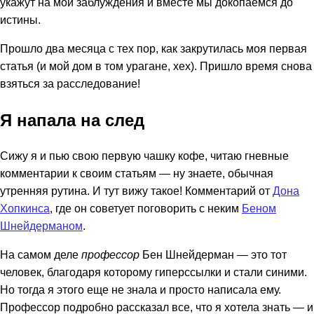
укажут на мои заблуждения и вместе мы докопаемся до
истины.
Прошло два месяца с тех пор, как закрутилась моя первая
статья (и мой дом в том урагане, хех). Пришло время снова
взяться за расследование!
Я напала на след
Сижу я и пью свою первую чашку кофе, читаю гневные
комментарии к своим статьям — ну знаете, обычная
утренняя рутина. И тут вижу такое! Комментарий от
Дона
Хопкинса
, где он советует поговорить с неким
Беном
Шнейдерманом
.
На самом деле
профессор
Бен Шнейдерман — это тот
человек, благодаря которому гиперссылки и стали синими.
Но тогда я этого еще не знала и просто написала ему.
Профессор подробно рассказал все, что я хотела знать — и