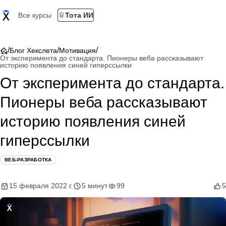
Все курсы
Тота ИИ
/
/
/
Блог Хекслета
Мотивация
От эксперимента до стандарта. Пионеры веба рассказывают
историю появления синей гиперссылки
От эксперимента до стандарта.
Пионеры веба рассказывают
историю появления синей
гиперссылки
ВЕБ-РАЗРАБОТКА
15 февраля 2022 г.
5 минут
99
5