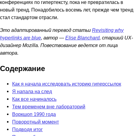
конференциях по гипертексту, пока не превратилась в
новый тренд. Понадобилось восемь лет, прежде чем тренд
стал стандартом отрасли.
Это адаптированный перевод статьи
Revisiting why
hyperlinks are blue
, автор —
Elise Blanchard
, старший UX-
дизайнер Mozilla. Повествование ведется от лица
автора.
Содержание
Как я начала исследовать историю гиперссылок
Я напала на след
Как все начиналось
Тем временем вне лабораторий
Воркшоп 1990 года
Поворотный момент
Подводя итог