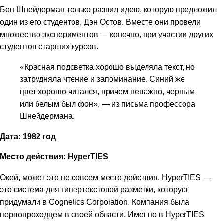
Бен Шнейдерман только развил идею, которую предложил
один из его студентов, Дэн Остов. Вместе они провели
множество экспериментов — конечно, при участии других
студентов старших курсов.
«Красная подсветка хорошо выделяла текст, но
затрудняла чтение и запоминание. Синий же
цвет хорошо читался, причем неважно, черным
или белым был фон», — из письма профессора
Шнейдермана.
Дата: 1982 год
Место действия: HyperTIES
Окей, может это не совсем место действия. HyperTIES —
это система для гипертекстовой разметки, которую
придумали в Cognetics Corporation. Компания была
первопроходцем в своей области. Именно в HyperTIES