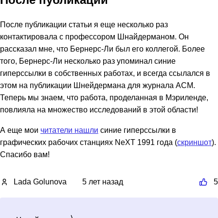
После публикации статьи я еще несколько раз
контактировала с профессором Шнайдерманом. Он
рассказал мне, что Бернерс-Ли был его коллегой. Более
того, Бернерс-Ли несколько раз упоминал синие
гиперссылки в собственных работах, и всегда ссылался в
этом на публикации Шнейдермана для журнала ACM.
Теперь мы знаем, что работа, проделанная в Мэриленде,
повлияла на множество исследований в этой области!
А еще мои
читатели нашли
синие гиперссылки в
графических рабочих станциях NeXT 1991 года (
скриншот
).
Спасибо вам!
Lada Golunova
5 лет назад
5