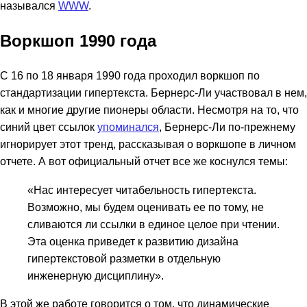
назывался
WWW
.
Воркшоп 1990 года
С 16 по 18 января 1990 года проходил воркшоп по
стандартизации гипертекста. Бернерс-Ли участвовал в нем,
как и многие другие пионеры области. Несмотря на то, что
синий цвет ссылок
упоминался
, Бернерс-Ли по-прежнему
игнорирует этот тренд, рассказывая о воркшопе в личном
отчете. А вот официальный отчет все же коснулся темы:
«Нас интересует читабельность гипертекста.
Возможно, мы будем оценивать ее по тому, не
сливаются ли ссылки в единое целое при чтении.
Эта оценка приведет к развитию дизайна
гипертекстовой разметки в отдельную
инженерную дисциплину».
В этой же работе говорится о том, что динамические