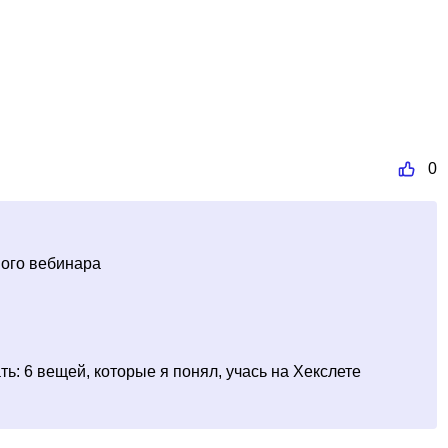
0
ого вебинара
ь: 6 вещей, которые я понял, учась на Хекслете