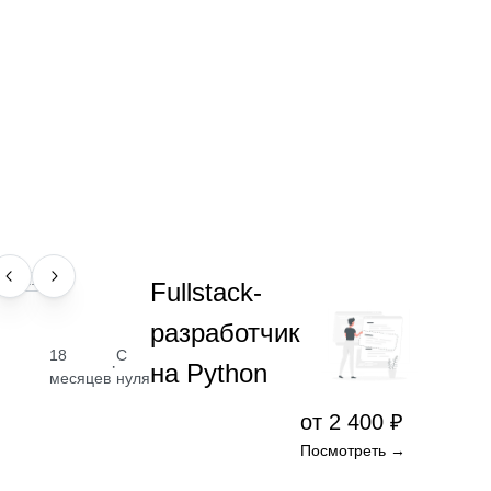
ПРОФЕССИЯ
Fullstack-
разработчик
18
С
·
на Python
месяцев
нуля
от 2 400 ₽
Посмотреть →