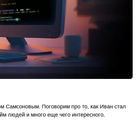
м Самсоновым. Поговорим про то, как Иван стал
йм людей и много еще чего интересного.