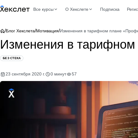
Все курсы
О Хекслете
Подписка
Реги
/
/
/
Блог Хекслета
Мотивация
Изменения в тарифном плане «Проф
Изменения в тарифном
БЕЗ СТЕКА
23 сентября 2020 г.
0 минут
57