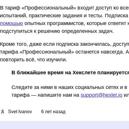
В тариф «Профессиональный» входит доступ ко все
испытаний, практические задания и тесты. Подписка
помощью
опытных программистов, которые ответят н
подступиться к решению определенных задач.
Кроме того, даже если подписка закончилась, досту
тарифа «Профессиональный» останется навсегда. А
повторить всё, что изучили.
В ближайшее время на Хекслете планируетс
Следите за ними в наших социальных сетях и в 
тарифа — напишите нам на
support@hexlet.io
ил
Svet Ivanov
6 лет назад