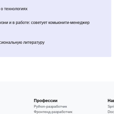
 о технологиях
жизни и в работе: советует комьюнити-менеджер
сиональную литературу
Профессии
На
Python-разработчик
Spr
Фронтенд-разработчик
Doc