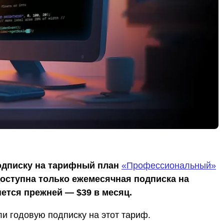
подписку на тарифный план
«Профессиональный»
доступна только ежемесячная подписка на
ется прежней — $39 в месяц.
ли годовую подписку на этот тариф.