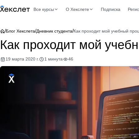
Все курсы
О Хекслете
Подписка
Реги
/
/
/
Блог Хекслета
Дневник студента
Как проходит мой учебный проц
Как проходит мой учебн
19 марта 2020 г.
1 минута
46