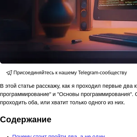
Присоединяйтесь к нашему Telegram-сообществу
В этой статье расскажу, как я проходил первые два 
программирование" и "Основы программирования". С
проходить оба, или хватит только одного из них.
Содержание
Почему стоит пройти два, а не один