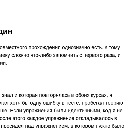
дин
 совместного прохождения однозначно есть. К тому
веку сложно что-либо запомнить с первого раза, и
ии.
знал и которая повторялась в обоих курсах, я
елал хотя бы одну ошибку в тесте, пробегал теорию
ше. Если упражнения были идентичными, код я не
После этого каждое упражнение откладывалось в
я просидел над упражнением, в котором нужно было