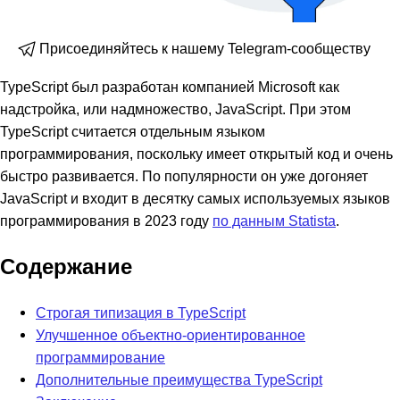
Присоединяйтесь к нашему Telegram-сообществу
TypeScript был разработан компанией Microsoft как
надстройка, или надмножество, JavaScript. При этом
TypeScript считается отдельным языком
программирования, поскольку имеет открытый код и очень
быстро развивается. По популярности он уже догоняет
JavaScript и входит в десятку самых используемых языков
программирования в 2023 году
по данным Statista
.
Содержание
Строгая типизация в TypeScript
Улучшенное объектно-ориентированное
программирование
Дополнительные преимущества TypeScript