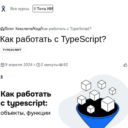
Все курсы
Тота ИИ
/
/
/
Блог Хекслета
Код
Как работать с TypeScript?
Как работать с TypeScript?
TYPESCRIPT
9 апреля 2024 г.
2 минуты
82