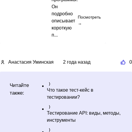
Он
подробно
Посмотреть
описывает
→
короткую
п...
Анастасия Уминская
2 года назад
0
Читайте
Что такое тест-кейс в
также:
тестировании?
Тестирование API: виды, методы,
инструменты