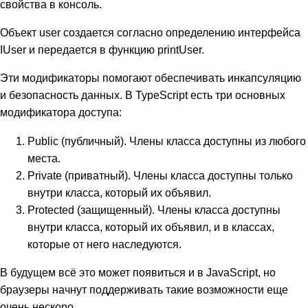
свойства в консоль.
Объект user создается согласно определению интерфейса
IUser и передается в функцию printUser.
Эти модификаторы помогают обеспечивать инкапсуляцию
и безопасность данных. В TypeScript есть три основных
модификатора доступа:
Public (публичный). Члены класса доступны из любого
места.
Private (приватный). Члены класса доступны только
внутри класса, который их объявил.
Protected (защищенный). Члены класса доступны
внутри класса, который их объявил, и в классах,
которые от него наследуются.
В будущем всё это может появиться и в JavaScript, но
браузеры начнут поддерживать такие возможности еще
очень нескоро.