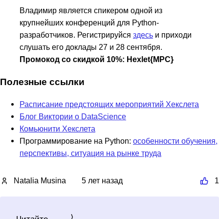
Владимир является спикером одной из
крупнейших конференций для Python-
разработчиков. Регистрируйся
здесь
и приходи
слушать его доклады 27 и 28 сентября.
Промокод со скидкой 10%: Hexlet{MPC}
Полезные ссылки
Расписание предстоящих мероприятий Хекслета
Блог Виктории о DataScience
Комьюнити Хекслета
Программирование на Python:
особенности обучения,
перспективы, ситуация на рынке труда
Natalia Musina
5 лет назад
1