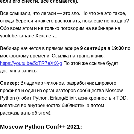
если его снести, всё сломается).
Все слышали, что легаси — это зло. Но что же это такое,
откуда берется и как его распознать, пока еще не поздно?
Обо всем этом и не только поговорим на вебинаре на
youtube-канале Хекслета.
Вебинар начнётся в прямом эфире
9 сентября в 19:00
по
московскому времени. Ссылка на трансляцию:
https://youtu.be/5xTR7eXtX-g
По этой же ссылке будет
доступна запись.
Спикер:
Владимир Филонов, разработчик широкого
профиля и один из организаторов сообщества Moscow
Python (любит Python, Erlang/Elixir, асинхронность и TDD,
копаться во внутренностях библиотек, а потом
рассказывать об этом).
Moscow Python Conf++ 2021: