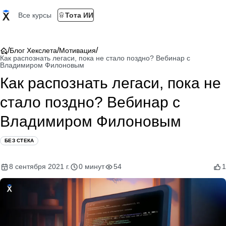
Все курсы
Тота ИИ
/
/
/
Блог Хекслета
Мотивация
Как распознать легаси, пока не стало поздно? Вебинар с
Владимиром Филоновым
Как распознать легаси, пока не
стало поздно? Вебинар с
Владимиром Филоновым
БЕЗ СТЕКА
8 сентября 2021 г.
0 минут
54
1