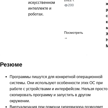
2022 г.
искусственном
ж
200
интеллекте и
роботах.
Посмотреть
→
Резюме
Программы пишутся для конкретной операционной
системы. Они используют особенности этих ОС при
работе с устройствами и интерфейсом. Нельзя просто
скопировать программу и запустить в другом
окружении.
Виртуализация при помощи гипервизора позволяет