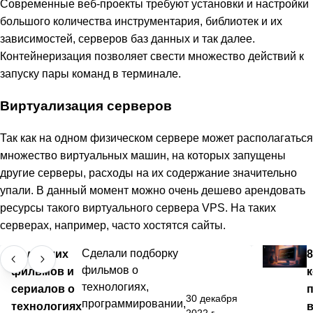
Современные веб-проекты требуют установки и настройки
большого количества инструментария, библиотек и их
зависимостей, серверов баз данных и так далее.
Контейнеризация позволяет свести множество действий к
запуску пары команд в терминале.
Виртуализация серверов
Так как на одном физическом сервере может располагаться
множество виртуальных машин, на которых запущены
другие серверы, расходы на их содержание значительно
упали. В данный момент можно очень дешево арендовать
ресурсы такого виртуального сервера VPS. На таких
серверах, например, часто хостятся сайты.
50 лучших
Сделали подборку
8
фильмов о
фильмов и
технологиях,
сериалов о
30 декабря
программировании,
технологиях