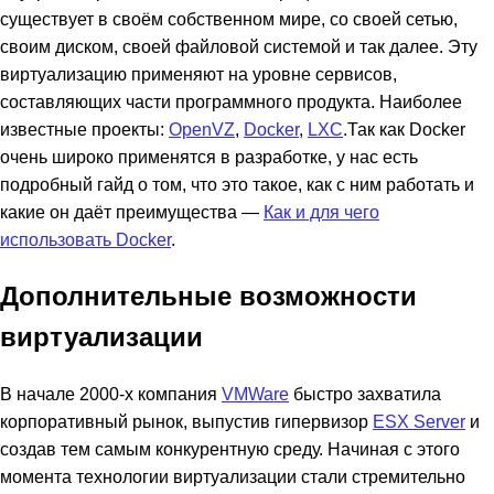
существует в своём собственном мире, со своей сетью,
своим диском, своей файловой системой и так далее. Эту
виртуализацию применяют на уровне сервисов,
составляющих части программного продукта. Наиболее
известные проекты:
OpenVZ
,
Docker
,
LXC
.Так как Docker
очень широко применятся в разработке, у нас есть
подробный гайд о том, что это такое, как с ним работать и
какие он даёт преимущества —
Как и для чего
использовать Docker
.
Дополнительные возможности
виртуализации
В начале 2000-x компания
VMWare
быстро захватила
корпоративный рынок, выпустив гипервизор
ESX Server
и
создав тем самым конкурентную среду. Начиная с этого
момента технологии виртуализации стали стремительно