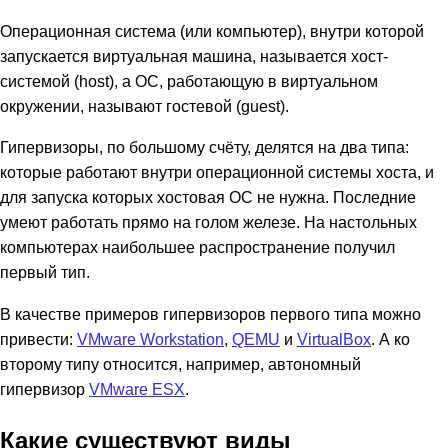
Операционная система (или компьютер), внутри которой
запускается виртуальная машина, называется хост-
системой (host), а ОС, работающую в виртуальном
окружении, называют гостевой (guest).
Гипервизоры, по большому счёту, делятся на два типа:
которые работают внутри операционной системы хоста, и
для запуска которых хостовая ОС не нужна. Последние
умеют работать прямо на голом железе. На настольных
компьютерах наибольшее распространение получил
первый тип.
В качестве примеров гипервизоров первого типа можно
привести:
VMware Workstation
,
QEMU
и
VirtualBox
. А ко
второму типу относится, например, автономный
гипервизор
VMware ESX
.
Какие существуют виды