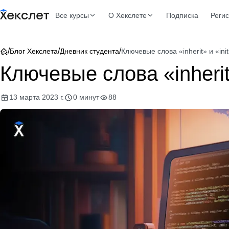
Все курсы
О Хекслете
Подписка
Реги
/
/
/
Блог Хекслета
Дневник студента
Ключевые слова «inherit» и «init
Ключевые слова «inherit»
13 марта 2023 г.
0 минут
88