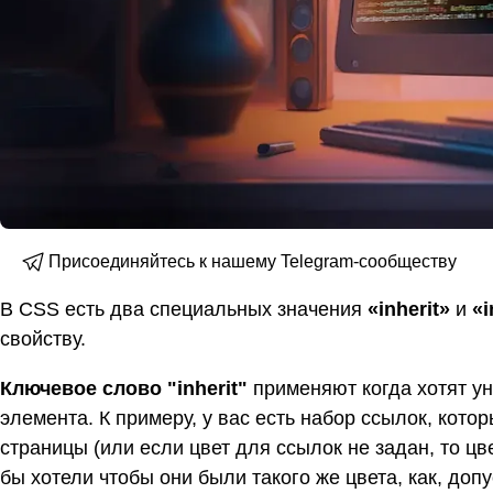
Присоединяйтесь к нашему Telegram-сообществу
В CSS есть два специальных значения
«inherit»
и
«i
свойству.
Ключевое слово "inherit"
применяют когда хотят ун
элемента. К примеру, у вас есть набор ссылок, кот
страницы (или если цвет для ссылок не задан, то ц
бы хотели чтобы они были такого же цвета, как, допу