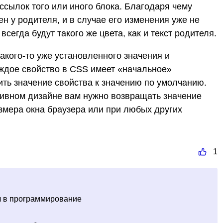
ссылок того или иного блока. Благодаря чему
ен у родителя, и в случае его изменения уже не
всегда будут такого же цвета, как и текст родителя.
кого-то уже установленного значения и
аждое свойство в CSS имеет «начальное»
сить значение свойства к значению по умолчанию.
птивном дизайне вам нужно возвращать значение
змера окна браузера или при любых других
1
шел в программирование