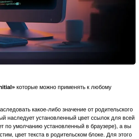
nitial»
которые можно применять к любому
аследовать какое-либо значение от родительского
орый наследует установленный цвет ссылок для всей
вет по умолчанию установленный в браузере), а вы
стим, цвет текста в родительском блоке. Для этого