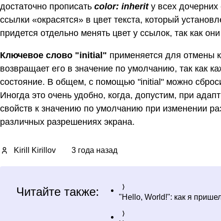
достаточно прописать
color: inherit
у всех дочерних 
ссылки «окрасятся» в цвет текста, который установл
придется отдельно менять цвет у ссылок, так как они 
Ключевое слово "initial"
применяется для отмены ка
возвращает его в значение по умолчанию, так как к
состояние. В общем, с помощью "initial" можно сбро
Иногда это очень удобно, когда, допустим, при ада
свойств к значению по умолчанию при изменении ра
различных разрешениях экрана.
Kirill Kirillov
3 года назад
Читайте также:
"Hello, World!": как я при