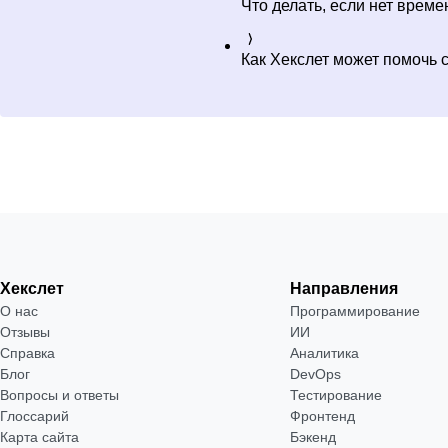
Что делать, если нет време
Как Хекслет может помочь 
Хекслет
Направления
О нас
Программирование
Отзывы
ИИ
Справка
Аналитика
Блог
DevOps
Вопросы и ответы
Тестирование
Глоссарий
Фронтенд
Карта сайта
Бэкенд