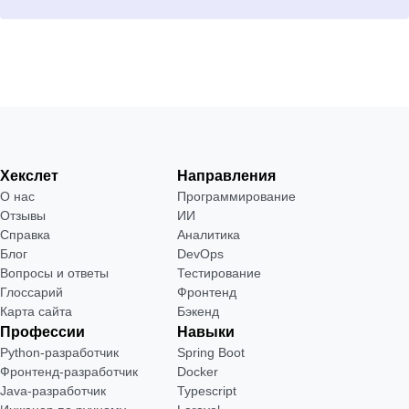
Хекслет
Направления
О нас
Программирование
Отзывы
ИИ
Справка
Аналитика
Блог
DevOps
Вопросы и ответы
Тестирование
Глоссарий
Фронтенд
Карта сайта
Бэкенд
Профессии
Навыки
Python-разработчик
Spring Boot
Фронтенд-разработчик
Docker
Java-разработчик
Typescript