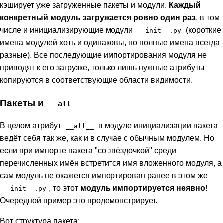
кэширует уже загруженные пакеты и модули.
Каждый
конкретный модуль загружается ровно один раз
, в том
числе и инициализирующие модули
(короткие
__init__.py
имена модулей хоть и одинаковы, но полные имена всегда
разные). Все последующие импортирования модуля не
приводят к его загрузке, только лишь нужные атрибуты
копируются в соответствующие области видимости.
Пакеты и
__all__
В целом атрибут
в модуле инициализации пакета
__all__
ведёт себя так же, как и в случае с обычным модулем. Но
если при импорте пакета "со звёздочкой" среди
перечисленных имён встретится имя вложенного модуля, а
сам модуль не окажется импортирован ранее в этом же
, то этот
модуль импортируется неявно
!
__init__.py
Очередной пример это продемонстрирует.
Вот структура пакета: