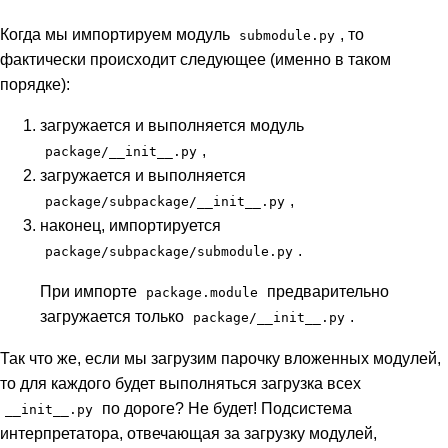
Когда мы импортируем модуль
, то
submodule.py
фактически происходит следующее (именно в таком
порядке):
загружается и выполняется модуль
,
package/__init__.py
загружается и выполняется
,
package/subpackage/__init__.py
наконец, импортируется
.
package/subpackage/submodule.py
При импорте
предварительно
package.module
загружается только
.
package/__init__.py
Так что же, если мы загрузим парочку вложенных модулей,
то для каждого будет выполняться загрузка всех
по дороге? Не будет! Подсистема
__init__.py
интерпретатора, отвечающая за загрузку модулей,