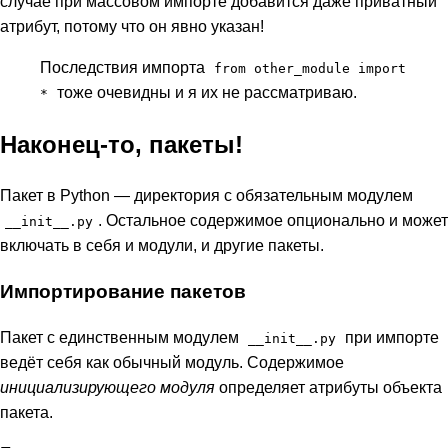
случае при массовом импорте добавится даже приватный
атрибут, потому что он явно указан!
Последствия импорта
from other_module import
тоже очевидны и я их не рассматриваю.
*
Наконец-то, пакеты!
Пакет в Python — директория с обязательным модулем
. Остальное содержимое опционально и может
__init__.py
включать в себя и модули, и другие пакеты.
Импортирование пакетов
Пакет с единственным модулем
при импорте
__init__.py
ведёт себя как обычный модуль. Содержимое
инициализирующего модуля
определяет атрибуты объекта
пакета.