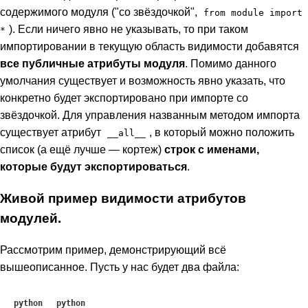
содержимого модуля ("со звёздочкой",
from module import
). Если ничего явно не указывать, то при таком
*
импортировании в текущую область видимости добавятся
все публичные атрибуты модуля
. Помимо данного
умолчания существует и возможность явно указать, что
конкретно будет экспортировано при импорте со
звёздочкой. Для управления названным методом импорта
существует атрибут
, в который можно положить
__all__
список (а ещё лучше — кортеж)
строк с именами,
которые будут экспортироваться
.
Живой пример видимости атрибутов
модулей.
Рассмотрим пример, демонстрирующий всё
вышеописанное. Пусть у нас будет два файла:
python
python