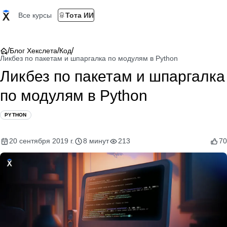
Все курсы
Тота ИИ
/
/
/
Блог Хекслета
Код
Ликбез по пакетам и шпаргалка по модулям в Python
Ликбез по пакетам и шпаргалка
по модулям в Python
PYTHON
20 сентября 2019 г.
8 минут
213
70