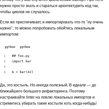
нужно просто знать и стараться архитектурить код так,
чтобы циклов не случалось.
Если же приспичивает, и импортировать что-то "ну очень
нужно", то можно попробовать обойтись локальным
импортом:
python
python
## foo.py

1
import bar

2
3
A = bar(42)
4
Да, это костыль. Но иногда полезный. В идеале — до
ближайшего большого рефакторинга. Поэтому
настраивайте linter на ловлю локальных импортов и
стремитесь убирать такие костыли хоть когда-нибудь!