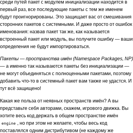
среди путей пакет с модулем инициализации находится в
первый раз, все последующие пакеты с тем же именем
будут проигнорированы. Это защищает вас от смешивания
сторонних пакетов с системными. И даже просто от ошибок
именования: назвав пакет так же, как называется
встроенный пакет или модуль, вы получите ошибку — ваши
определения не будут импортироваться.
Пакеты — пространства имён (Namespace Packages, NP)
— а именно так называются пакеты без инициализации —
не могут объединяться с полноценными пакетами, поэтому
добавить что-то в системный пакет вам также не удастся. И
тут всё защищено!
Какая же польза от неявных пространств имён? А вы
представьте себя авторами, скажем, игрового движка. Вы
хотите весь код держать в общем пространстве имён
, но при этом не желаете, чтобы весь код
engine
поставлялся одним дистрибутивом (не каждому же