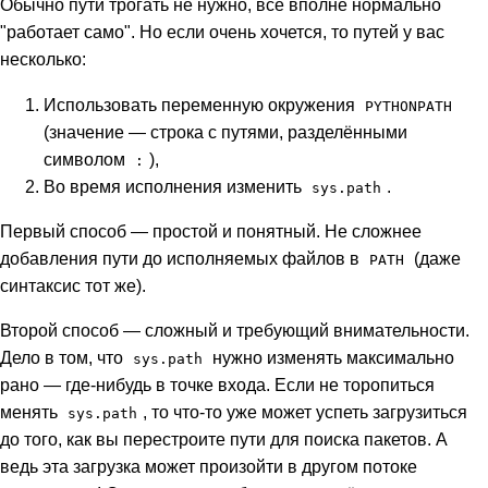
Обычно пути трогать не нужно, всё вполне нормально
"работает само". Но если очень хочется, то путей у вас
несколько:
Использовать переменную окружения
PYTHONPATH
(значение — строка с путями, разделёнными
символом
),
:
Во время исполнения изменить
.
sys.path
Первый способ — простой и понятный. Не сложнее
добавления пути до исполняемых файлов в
(даже
PATH
синтаксис тот же).
Второй способ — сложный и требующий внимательности.
Дело в том, что
нужно изменять максимально
sys.path
рано — где-нибудь в точке входа. Если не торопиться
менять
, то что-то уже может успеть загрузиться
sys.path
до того, как вы перестроите пути для поиска пакетов. А
ведь эта загрузка может произойти в другом потоке