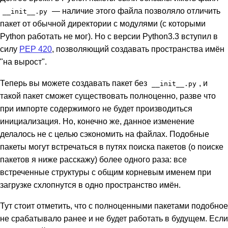
— наличие этого файла позволяло отличить
__init__.py
пакет от обычной директории с модулями (с которыми
Python работать не мог). Но с версии Python3.3 вступил в
силу
PEP 420
, позволяющий создавать пространства имён
"на вырост".
Теперь вы можете создавать пакет без
, и
__init__.py
такой пакет сможет существовать полноценно, разве что
при импорте содержимого не будет производиться
инициализация. Но, конечно же, данное изменение
делалось не с целью сэкономить на файлах. Подобные
пакеты могут встречаться в путях поиска пакетов (о поиске
пакетов я ниже расскажу) более одного раза: все
встреченные структуры с общим корневым именем при
загрузке схлопнутся в одно пространство имён.
Тут стоит отметить, что с полноценными пакетами подобное
не срабатывало ранее и не будет работать в будущем. Если