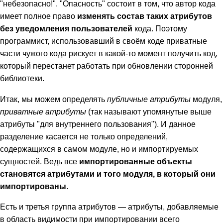
"небезопасно!". "Опасность" состоит в том, что автор кода
имеет полное право
изменять состав таких атрибутов
без уведомления пользователей
кода. Поэтому
программист, использовавший в своём коде приватные
части чужого кода рискует в какой-то момент получить код,
который перестанет работать при обновлении сторонней
библиотеки.
Итак, мы можем определять
публичные атрибуты
модуля,
приватные атрибуты
(так называют упомянутые выше
атрибуты "для внутреннего пользования"). И данное
разделение касается не только определений,
содержащихся в самом модуле, но и импортируемых
сущностей. Ведь все
импортированные объекты
становятся атрибутами и того модуля, в который они
импортированы
.
Есть и третья группа атрибутов — атрибуты, добавляемые
в область видимости при импортировании всего