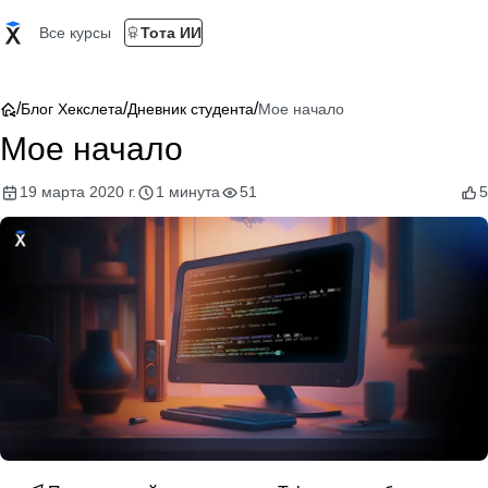
Все курсы
Тота ИИ
/
/
/
Блог Хекслета
Дневник студента
Мое начало
Мое начало
19 марта 2020 г.
1 минута
51
5