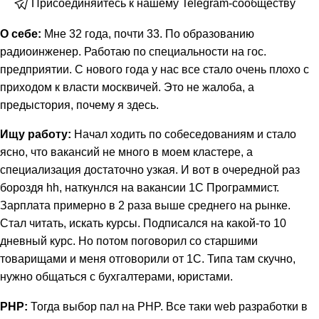
Присоединяйтесь к нашему Telegram-сообществу
О себе:
Мне 32 года, почти 33. По образованию
радиоинженер. Работаю по специальности на гос.
предприятии. С нового года у нас все стало очень плохо с
приходом к власти москвичей. Это не жалоба, а
предыстория, почему я здесь.
Ищу работу:
Начал ходить по собеседованиям и стало
ясно, что вакансий не много в моем кластере, а
специализация достаточно узкая. И вот в очередной раз
бороздя hh, наткунлся на вакансии 1С Программист.
Зарплата примерно в 2 раза выше среднего на рынке.
Стал читать, искать курсы. Подписался на какой-то 10
дневный курс. Но потом поговорил со старшими
товарищами и меня отговорили от 1С. Типа там скучно,
нужно общаться с бухгалтерами, юристами.
PHP:
Тогда выбор пал на PHP. Все таки web разработки в