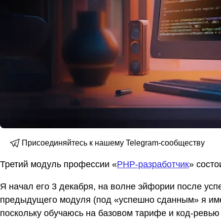
Присоединяйтесь к нашему Telegram-сообществу
Третий модуль профессии «
PHP-разработчик
» состо
Я начал его 3 декабря, на волне эйфории после усп
предыдущего модуля (под «успешно сданным» я им
поскольку обучаюсь на базовом тарифе и код-ревью