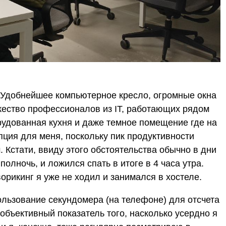
. Удобнейшее компьютерное кресло, огромные окна
жество профессионалов из IT, работающих рядом
рудованная кухня и даже темное помещение где на
пция для меня, поскольку пик продуктивности
. Кстати, ввиду этого обстоятельства обычно в дни
олночь, и ложился спать в итоге в 4 часа утра.
рикинг я уже не ходил и занимался в хостеле.
льзование секундомера (на телефоне) для отсчета
 объективный показатель того, насколько усердно я