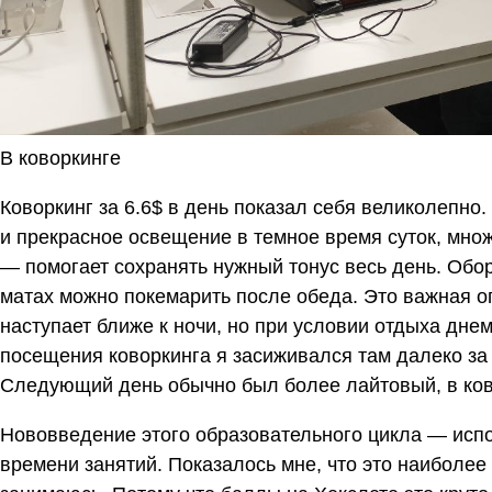
В коворкинге
Коворкинг за 6.6$ в день показал себя великолепно
и прекрасное освещение в темное время суток, мно
— помогает сохранять нужный тонус весь день. Обо
матах можно покемарить после обеда. Это важная о
наступает ближе к ночи, но при условии отдыха днем
посещения коворкинга я засиживался там далеко за п
Следующий день обычно был более лайтовый, в ково
Нововведение этого образовательного цикла — испо
времени занятий. Показалось мне, что это наиболее