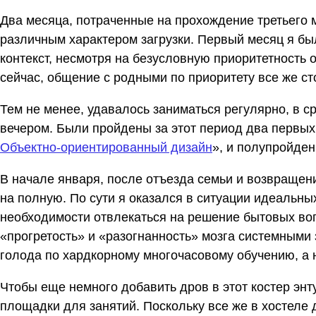
Два месяца, потраченные на прохождение третьего 
различным характером загрузки. Первый месяц я бы
контекст, несмотря на безусловную приоритетность
сейчас, общение с родными по приоритету все же с
Тем не менее, удавалось заниматься регулярно, в с
вечером. Были пройдены за этот период два первых 
Объектно-ориентированный дизайн
», и полупройден
В начале января, после отъезда семьи и возвращени
на полную. По сути я оказался в ситуации идеальны
необходимости отвлекаться на решение бытовых вопр
«прогретость» и «разогнанность» мозга системными
голода по хардкорному многочасовому обучению, а н
Чтобы еще немного добавить дров в этот костер энт
площадки для занятий. Поскольку все же в хостеле