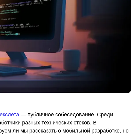
екслета
— публичное собеседование. Среди
ботчики разных технических стеков. В
уем ли мы рассказать о мобильной разработке, но