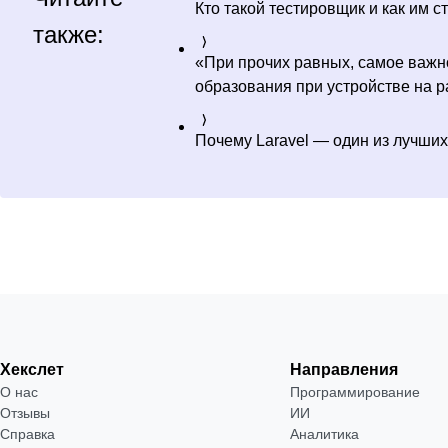
Кто такой тестировщик и как им с
также:
«При прочих равных, самое важн
образования при устройстве на р
Почему Laravel — один из лучши
Хекслет
Направления
О нас
Программирование
Отзывы
ИИ
Справка
Аналитика