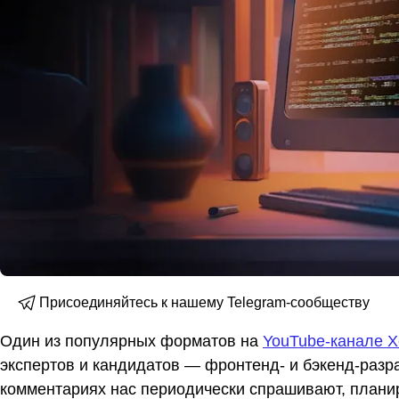
Присоединяйтесь к нашему Telegram-сообществу
Один из популярных форматов на
YouTube-канале Х
экспертов и кандидатов — фронтенд- и бэкенд-разра
комментариях нас периодически спрашивают, планир