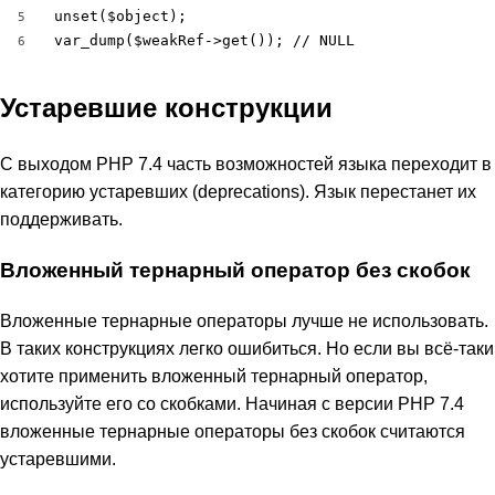
unset($object);

5
var_dump($weakRef->get()); // NULL
6
Устаревшие конструкции
С выходом PHP 7.4 часть возможностей языка переходит в
категорию устаревших (deprecations). Язык перестанет их
поддерживать.
Вложенный тернарный оператор без скобок
Вложенные тернарные операторы лучше не использовать.
В таких конструкциях легко ошибиться. Но если вы всё-таки
хотите применить вложенный тернарный оператор,
используйте его со скобками. Начиная с версии PHP 7.4
вложенные тернарные операторы без скобок считаются
устаревшими.