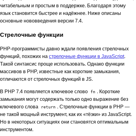
читабельным и простым в поддержке. Благодаря этому
язык становится быстрее и надёжнее. Ниже описаны
основные нововведения версии 7.4.
Стрелочные функции
PHP-программисты давно ждали появления стрелочных
функций, похожих на
стрелочные функции в JavaScript
.
Такой синтаксис проще использовать. Однако функции
массивов в PHP, известные как короткие замыкания,
отличаются от стрелочных функций в JS.
В PHP 7.4 появляется ключевое слово
. Короткие
fn
замыкания могут содержать только одно выражение без
ключевого слова
. Стрелочные функции в PHP —
return
не такой мощный инструмент, как их «тёзки» из JavaScript.
Но в некоторых ситуациях они становятся оптимальным
инструментом.