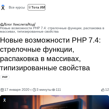
Все курсы
Тота ИИ
/
/
/
Блог Хекслета
Код
Новые возможности PHP 7.4: стрелочные функции, распаковка в
массивах, типизированные свойства
Новые возможности PHP 7.4:
стрелочные функции,
распаковка в массивах,
типизированные свойства
PHP
17 января 2020 г.
3 минуты
111
12