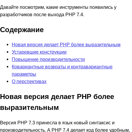
Давайте посмотрим, какие инструменты появились у
разработчиков после выхода PHP 7.4.
Содержание
Новая версия делает PHP более выразительным
Устаревшие конструкции
Повышение производительности
Ковариантные возвраты и контравариантные
параметры
О перспективах
Новая версия делает PHP более
выразительным
Версия PHP 7.3 принесла в язык новый синтаксис и
производительность. А PHP 7.4 делает код более удобным,