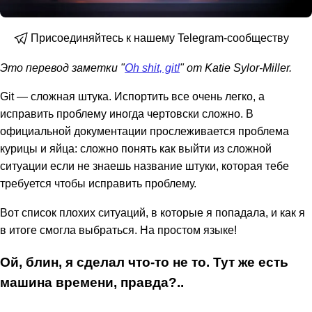
Присоединяйтесь к нашему Telegram-сообществу
Это перевод заметки "
Oh shit, git!
" от Katie Sylor-Miller.
Git — сложная штука. Испортить все очень легко, а
исправить проблему иногда чертовски сложно. В
официальной документации прослеживается проблема
курицы и яйца: сложно понять как выйти из сложной
ситуации если не знаешь название штуки, которая тебе
требуется чтобы исправить проблему.
Вот список плохих ситуаций, в которые я попадала, и как я
в итоге смогла выбраться. На простом языке!
Ой, блин, я сделал что-то не то. Тут же есть
машина времени, правда?..