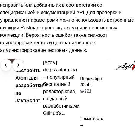
исправить или добавить их в соответствии со
спецификацией и документацией API. Для проверки и
управления параметрами можно использовать встроенные
функции Postman: проверку схемы или переменных
коллекции. Вероятность ошибок также снижают
единообразие тестов и централизованное
администрирование тестовых данных.
Как
[Атом]
(https://atom.io/)
настроить
– популярный
Atom для
18 декабря
бесплатный
2024 г.
разработки
221
редактор кода,
на
созданный
JavaScript
разработчиками
GitHub'а...
Посмотреть
→