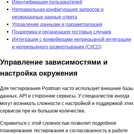
Идентификация пользователей
Неправильная конфигурация запросов и
неожиданные данные ответа
Управление данными и параметризация
Поддержка и организация тестовых случаев
Интеграция с конвейерами непрерывной интеграции
и непрерывного развертывания (CI/CD)
Управление зависимостями и
настройка окружения
Для тестирования Postman часто использует внешние базы
данных, API и сторонние сервисы. У специалистов иногда
могут возникать сложности с настройкой и поддержкой этих
сервисов при их большом количестве.
Справиться с этой сложностью позволит подробное
планирование тестирования и согласованность в работе