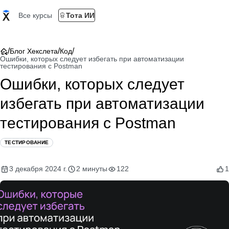
Все курсы
Тота ИИ
/
/
/
Блог Хекслета
Код
Ошибки, которых следует избегать при автоматизации
тестирования с Postman
Ошибки, которых следует
избегать при автоматизации
тестирования с Postman
ТЕСТИРОВАНИЕ
3 декабря 2024 г.
2 минуты
122
1