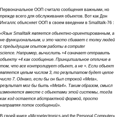
Первоначальное ООП считало сообщения важными, но
прежде всего для обслуживания объектов. Вот как Дон
Ингаллс объясняет ООП в своем введении в Smalltalk-76 :
«Язык Smalltalk является объектно-ориентированным, а
не функциональным, и это часто сбивает с толку людей
с предыдущим опытом работы в computer
science. Например, вычислить +4 означает отправить
объекту +4 как сообщение. Принципиальное отличие в
том, что все контролирует объект, а не +. Если объект
является целым числом 3, то результатом будет целое
число 7. Однако, если бы он был строкой «Meta»,
результат мог бы быть «Meta4». Таким образом, смысл
изменяется вместе с объектами этой системы, тогда
как код остается абстрактной формой, просто
направляя поток сообщений».
В своей книге «Microelectronics and the Personal Computer»