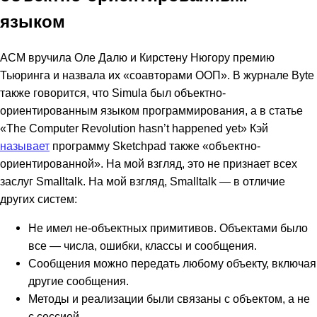
языком
ACM вручила Оле Далю и Кирстену Нюгору премию
Тьюринга и назвала их «соавторами ООП». В журнале Byte
также говорится, что Simula был объектно-
ориентированным языком программирования, а в статье
«The Computer Revolution hasn’t happened yet» Кэй
называет
программу Sketchpad также «объектно-
ориентированной». На мой взгляд, это не признает всех
заслуг Smalltalk. На мой взгляд, Smalltalk — в отличие
других систем:
Не имел не-объектных примитивов. Объектами было
все — числа, ошибки, классы и сообщения.
Сообщения можно передать любому объекту, включая
другие сообщения.
Методы и реализации были связаны с объектом, а не
с сессией.