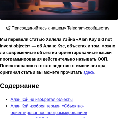
Присоединяйтесь к нашему Telegram-сообществу
Мы перевели статью Хилела Уэйна «Alan Kay did not
invent objects» — об Алане Кэе, объектах и том, можно
ли современные объектно-ориентированные языки
программирования действительно называть ООП.
Повествование в тексте ведется от имени автора,
оригинал статьи вы можете прочитать
здесь
.
Содержание
Алан Кэй не изобретал объекты
Алан Кэй изобрел термин «Объектно-
ориентированное программирование»