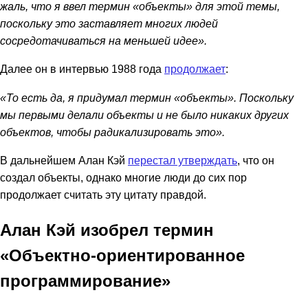
жаль, что я ввел термин «объекты» для этой темы,
поскольку это заставляет многих людей
сосредотачиваться на меньшей идее».
Далее он в интервью 1988 года
продолжает
:
«То есть да, я придумал термин «объекты». Поскольку
мы первыми делали объекты и не было никаких других
объектов, чтобы радикализировать это».
В дальнейшем Алан Кэй
перестал утверждать
, что он
создал объекты, однако многие люди до сих пор
продолжает считать эту цитату правдой.
Алан Кэй изобрел термин
«Объектно-ориентированное
программирование»