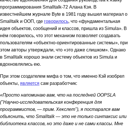
программирования Smalltalk-72 Алана Кэя. В
известнейшем журнале Byte в 1981 году вышел материал о
Smalltalk и ООП, где
говорилось
, что «фундаментальная
идея объектов, сообщений и классов, пришла из Simula». В
нём говорилось, что этот механизм позволяет создавать
пользователям «объектно-ориентированные системы», при
этом авторы утверждали, что «это даже слишком». Однако
в Smalltalk хорошо знали систему объектов из Simula и
вдохновлялись ею.
При этом создателем мифа о том, что именно Кэй изобрел
объекты,
является
сам разработчик:
«Просто напоминаю вам, что на последней OOPSLA
("Научно-исследовательская конференция для
программистов, — прим. Хекслет"), я постарался вам
объяснить, что Smalltalk — это не только синтаксис или
библиотека классов, но это даже и не сами классы. Мне