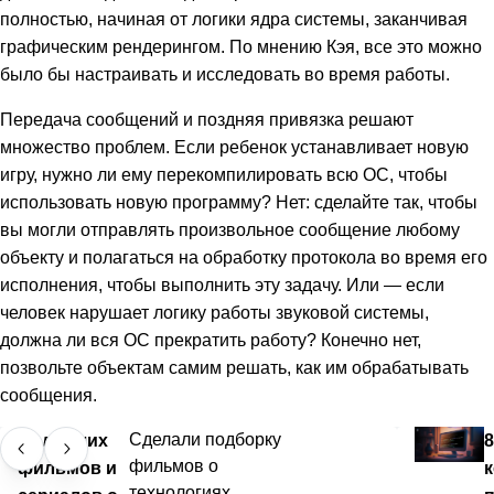
полностью, начиная от логики ядра системы, заканчивая
графическим рендерингом. По мнению Кэя, все это можно
было бы настраивать и исследовать во время работы.
Передача сообщений и поздняя привязка решают
множество проблем. Если ребенок устанавливает новую
игру, нужно ли ему перекомпилировать всю ОС, чтобы
использовать новую программу? Нет: сделайте так, чтобы
вы могли отправлять произвольное сообщение любому
объекту и полагаться на обработку протокола во время его
исполнения, чтобы выполнить эту задачу. Или — если
человек нарушает логику работы звуковой системы,
должна ли вся ОС прекратить работу? Конечно нет,
позвольте объектам самим решать, как им обрабатывать
сообщения.
50 лучших
Сделали подборку
8
фильмов о
фильмов и
технологиях,