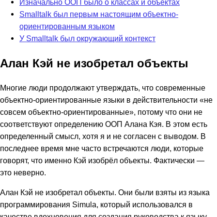
Изначально ООП было о классах и объектах
Smalltalk был первым настоящим объектно-
ориентированным языком
У Smalltalk был окружающий контекст
Алан Кэй не изобретал объекты
Многие люди продолжают утверждать, что современные
объектно-ориентированные языки в действительности «не
совсем объектно-ориентированные», потому что они не
соответствуют определению ООП Алана Кэя. В этом есть
определенный смысл, хотя я и не согласен с выводом. В
последнее время мне часто встречаются люди, которые
говорят, что именно Кэй изобрёл объекты. Фактически —
это неверно.
Алан Кэй не изобретал объекты. Они были взяты из языка
программирования Simula, который использовался в
качестве вдохновения для создания руководства к языку