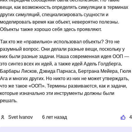
вещи, как возможность определять симуляции в терминах
других симуляций, специализировать сущности и
моделировать время как объект, невероятно полезны.
Объекты также хорошо себя здесь проявляют.
Так кто же «правильно» использовал объекты? Это не
разумный вопрос. Они делали разные вещи, поскольку у
них были разные задачи. Наша современная идея ООП —
это синтез всех их идей, а также идей Адель Голдберга,
Барбары Лисков, Дэвида Парнаса, Бертрана Мейера, Гюля
Ага и многих других. Но никто из них не может утверждать,
что же такое «ООП». Термины развиваются, как и задачи,
которые изначально эти инструменты должны были
решать.
Svet Ivanov
6 лет назад
4