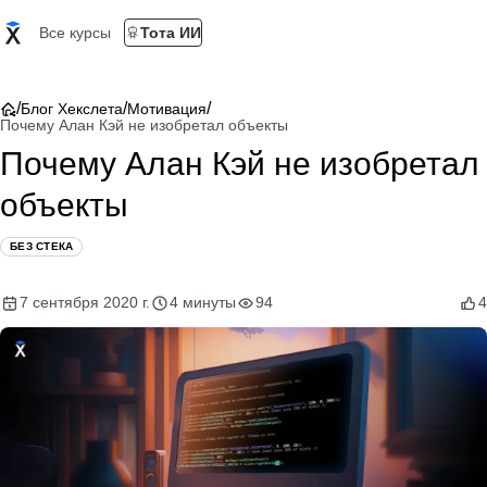
Все курсы
Тота ИИ
/
/
/
Блог Хекслета
Мотивация
Почему Алан Кэй не изобретал объекты
Почему Алан Кэй не изобретал
объекты
БЕЗ СТЕКА
7 сентября 2020 г.
4 минуты
94
4