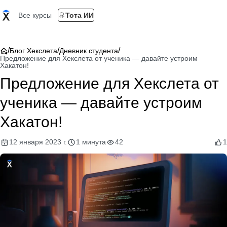
Все курсы
Тота ИИ
/
/
/
Блог Хекслета
Дневник студента
Предложение для Хекслета от ученика — давайте устроим
Хакатон!
Предложение для Хекслета от
ученика — давайте устроим
Хакатон!
12 января 2023 г.
1 минута
42
1