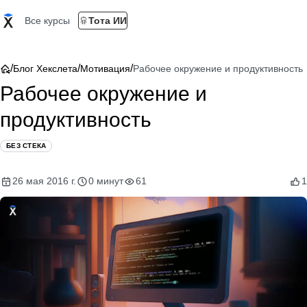
Все курсы
Тота ИИ
/
/
/
Блог Хекслета
Мотивация
Рабочее окружение и продуктивность
Рабочее окружение и
продуктивность
БЕЗ СТЕКА
26 мая 2016 г.
0 минут
61
1