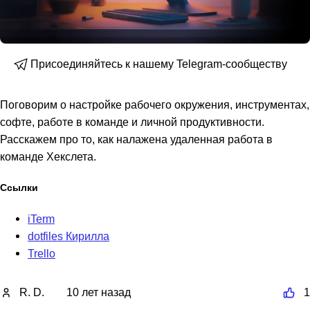
Присоединяйтесь к нашему Telegram-сообществу
Поговорим о настройке рабочего окружения, инструментах,
софте, работе в команде и личной продуктивности.
Расскажем про то, как налажена удаленная работа в
команде Хекслета.
Ссылки
iTerm
dotfiles Кирилла
Trello
R. D.
10 лет назад
1