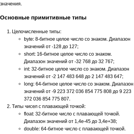
значения.
Основные примитивные типы
Целочисленные типы:
byte: 8-битное целое число со знаком. Диапазон
значений от -128 до 127;
short: 16-битное целое число со знаком.
Диапазон значений от -32 768 до 32 767;
int: 32-битное целое число со знаком. Диапазон
значений от -2 147 483 648 до 2 147 483 647;
long: 64-битное целое число со знаком. Диапазон
значений от -9 223 372 036 854 775 808 до 9 223
372 036 854 775 807.
Типы чисел с плавающей точкой:
float: 32-битное число с плавающей точкой.
Диапазон значений от 1,4e-45 до 3,4e+38;
double: 64-битное число с плавающей точкой.