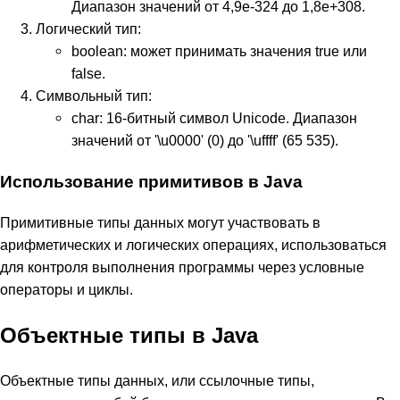
Диапазон значений от 4,9e-324 до 1,8e+308.
Логический тип:
boolean: может принимать значения true или
false.
Символьный тип:
char: 16-битный символ Unicode. Диапазон
значений от '\u0000' (0) до '\uffff' (65 535).
Использование примитивов в Java
Примитивные типы данных могут участвовать в
арифметических и логических операциях, использоваться
для контроля выполнения программы через условные
операторы и циклы.
Объектные типы в Java
Объектные типы данных, или ссылочные типы,